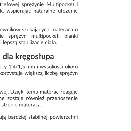
trefowej sprężynie Multipocket i
, wspierając naturalne ułożenie
kowników szukających materaca o
ie sprężyn multipocket, pianki
pszą stabilizację ciała.
 dla kręgosłupa
icy 1,4/1,5 mm i wysokości około
rzystuje większą liczbę sprężyn
owej. Dzięki temu materac reaguje
ne zostaje również przenoszenie
 stronie materaca.
ją bardziej stabilnej powierzchni