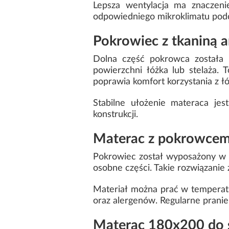
Lepsza wentylacja ma znaczeni
odpowiedniego mikroklimatu podc
Pokrowiec z tkaniną a
Dolna część pokrowca została w
powierzchni łóżka lub stelaża.
poprawia komfort korzystania z łó
Stabilne ułożenie materaca jes
konstrukcji.
Materac z pokrowcem 
Pokrowiec został wyposażony w 
osobne części. Takie rozwiązanie
Materiał można prać w temperatu
oraz alergenów. Regularne prani
Materac 180x200 do s