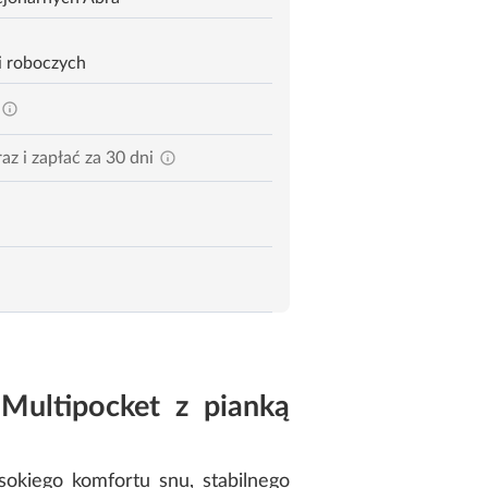
i roboczych
az i zapłać za 30 dni
ultipocket z pianką
okiego komfortu snu, stabilnego