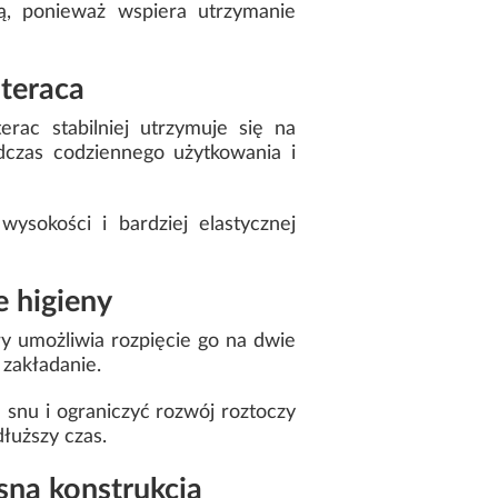
ą, ponieważ wspiera utrzymanie
ateraca
rac stabilniej utrzymuje się na
dczas codziennego użytkowania i
ysokości i bardziej elastycznej
 higieny
 umożliwia rozpięcie go na dwie
zakładanie.
snu i ograniczyć rozwój roztoczy
łuższy czas.
sna konstrukcja