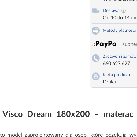
Dostawa
Od 10 do 14 dn
Metody płatności
Kup ter
Zadzwoń i zamów
660 627 627
Karta produktu
Drukuj
 Visco Dream 180x200 – materac M
 model zaprojektowany dla osób, które oczekują wys