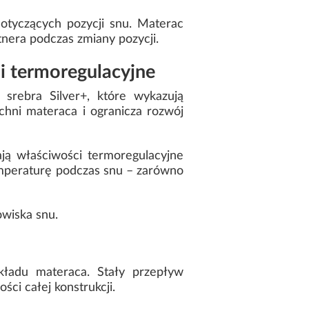
otyczących pozycji snu. Materac
nera podczas zmiany pozycji.
i termoregulacyjne
srebra Silver+, które wykazują
chni materaca i ogranicza rozwój
ją właściwości termoregulacyjne
mperaturę podczas snu – zarówno
wiska snu.
ładu materaca. Stały przepływ
ci całej konstrukcji.