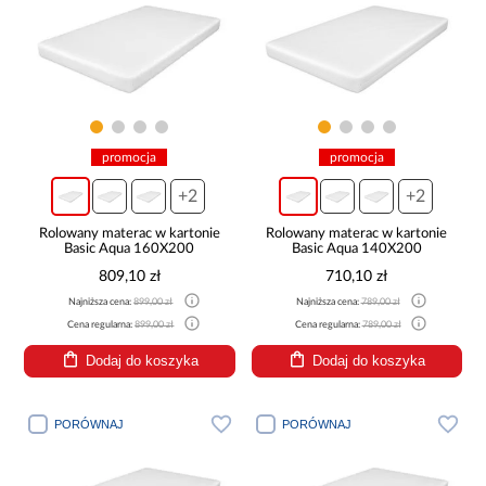
promocja
promocja
+2
+2
Rolowany materac w kartonie
Rolowany materac w kartonie
Basic Aqua 160X200
Basic Aqua 140X200
809,10 zł
710,10 zł
Najniższa cena:
899,00 zł
Najniższa cena:
789,00 zł
Cena regularna:
899,00 zł
Cena regularna:
789,00 zł
Dodaj do koszyka
Dodaj do koszyka
PORÓWNAJ
PORÓWNAJ