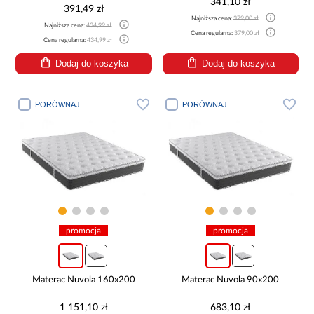
341,10 zł
391,49 zł
Najniższa cena:
379,00 zł
Najniższa cena:
434,99 zł
Cena regularna:
379,00 zł
Cena regularna:
434,99 zł
Dodaj do koszyka
Dodaj do koszyka
PORÓWNAJ
PORÓWNAJ
promocja
promocja
Materac Nuvola 160x200
Materac Nuvola 90x200
1 151,10 zł
683,10 zł