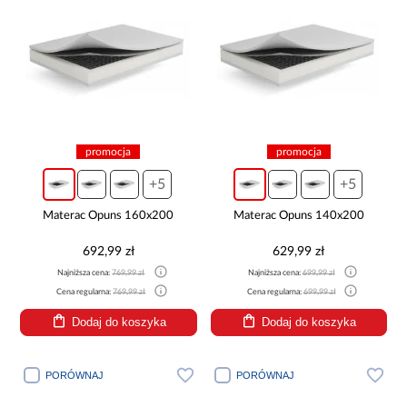
promocja
promocja
+5
+5
Materac Opuns 160x200
Materac Opuns 140x200
692,99 zł
629,99 zł
Najniższa cena:
769,99 zł
Najniższa cena:
699,99 zł
Cena regularna:
769,99 zł
Cena regularna:
699,99 zł
Dodaj do koszyka
Dodaj do koszyka
PORÓWNAJ
PORÓWNAJ