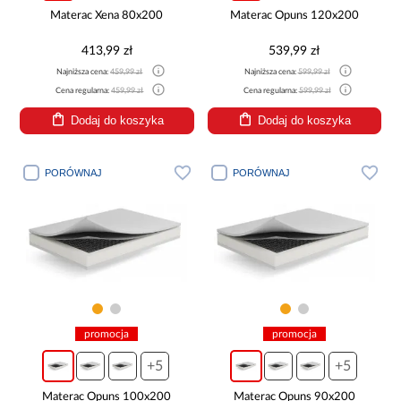
Materac Xena 80x200
Materac Opuns 120x200
413,99 zł
539,99 zł
Najniższa cena:
459,99 zł
Najniższa cena:
599,99 zł
Cena regularna:
459,99 zł
Cena regularna:
599,99 zł
Dodaj do koszyka
Dodaj do koszyka
PORÓWNAJ
PORÓWNAJ
promocja
promocja
+5
+5
Materac Opuns 100x200
Materac Opuns 90x200