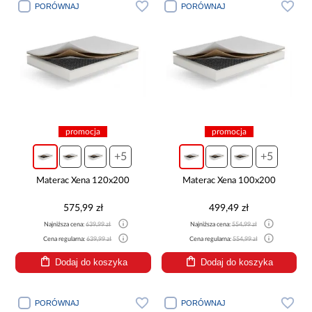
PORÓWNAJ
PORÓWNAJ
promocja
promocja
+5
+5
Materac Xena 120x200
Materac Xena 100x200
575,99 zł
499,49 zł
Najniższa cena:
639,99 zł
Najniższa cena:
554,99 zł
Cena regularna:
639,99 zł
Cena regularna:
554,99 zł
Dodaj do koszyka
Dodaj do koszyka
PORÓWNAJ
PORÓWNAJ