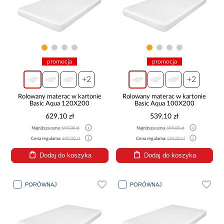
promocja
promocja
+2
+2
Rolowany materac w kartonie
Rolowany materac w kartonie
Basic Aqua 120X200
Basic Aqua 100X200
629,10 zł
539,10 zł
Najniższa cena:
699,00 zł
Najniższa cena:
599,00 zł
Cena regularna:
699,00 zł
Cena regularna:
599,00 zł
Dodaj do koszyka
Dodaj do koszyka
PORÓWNAJ
PORÓWNAJ