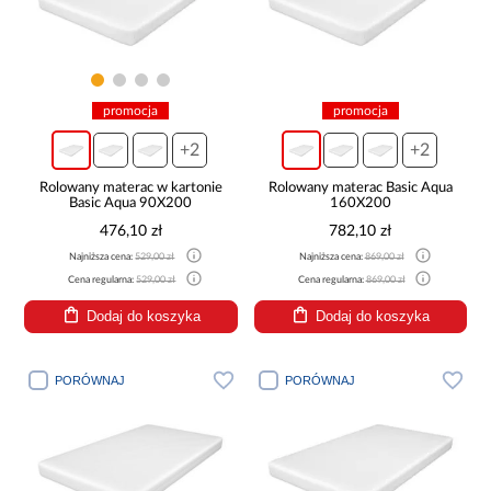
promocja
promocja
+2
+2
Rolowany materac w kartonie
Rolowany materac Basic Aqua
Basic Aqua 90X200
160X200
476,10 zł
782,10 zł
Najniższa cena:
529,00 zł
Najniższa cena:
869,00 zł
Cena regularna:
529,00 zł
Cena regularna:
869,00 zł
Dodaj do koszyka
Dodaj do koszyka
PORÓWNAJ
PORÓWNAJ