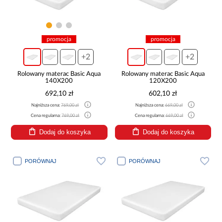
promocja
promocja
+2
+2
Rolowany materac Basic Aqua
Rolowany materac Basic Aqua
140X200
120X200
692,10 zł
602,10 zł
Najniższa cena:
769,00 zł
Najniższa cena:
669,00 zł
Cena regularna:
769,00 zł
Cena regularna:
669,00 zł
Dodaj do koszyka
Dodaj do koszyka
PORÓWNAJ
PORÓWNAJ