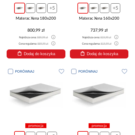
+5
+5
Materac Xena 180x200
Materac Xena 160x200
800,99 zł
737,99 zł
Najniższa cena:
889,99 zł
Najniższa cena:
819,99 zł
Cena regularna:
889,99 zł
Cena regularna:
819,99 zł
Dodaj do koszyka
Dodaj do koszyka
PORÓWNAJ
PORÓWNAJ
promocja
promocja