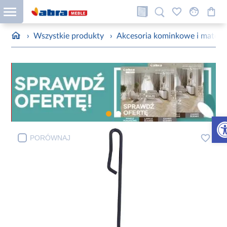
›
Wszystkie produkty
›
Akcesoria kominkowe i materia
Otw
PORÓWNAJ