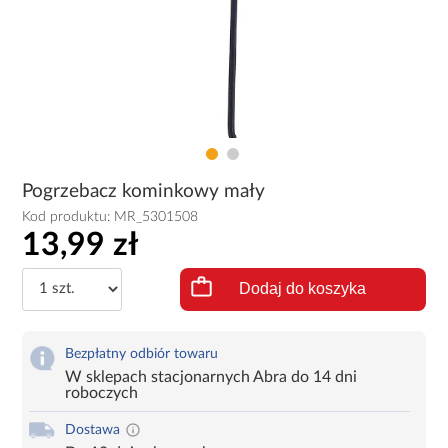
Pogrzebacz kominkowy mały
Kod produktu:
MR_5301508
13,99 zł
Dodaj do koszyka
Bezpłatny odbiór towaru
W sklepach stacjonarnych Abra do 14 dni
roboczych
Dostawa