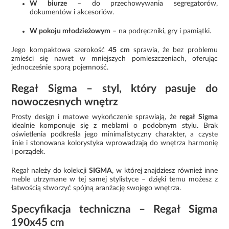
W biurze
– do przechowywania segregatorów,
dokumentów i akcesoriów.
W pokoju młodzieżowym
– na podręczniki, gry i pamiątki.
Jego kompaktowa szerokość
45 cm
sprawia, że bez problemu
zmieści się nawet w mniejszych pomieszczeniach, oferując
jednocześnie sporą pojemność.
Regał Sigma – styl, który pasuje do
nowoczesnych wnętrz
Prosty design i matowe wykończenie sprawiają, że
regał Sigma
idealnie komponuje się z meblami o podobnym stylu. Brak
oświetlenia podkreśla jego minimalistyczny charakter, a czyste
linie i stonowana kolorystyka wprowadzają do wnętrza harmonię
i porządek.
Regał należy do kolekcji
SIGMA
, w której znajdziesz również inne
meble utrzymane w tej samej stylistyce – dzięki temu możesz z
łatwością stworzyć spójną aranżację swojego wnętrza.
Specyfikacja techniczna – Regał Sigma
190x45 cm