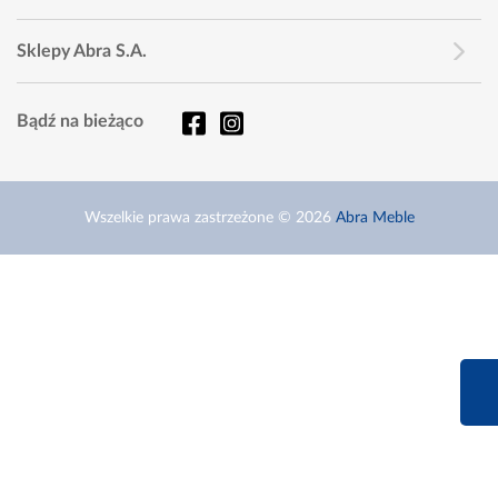
Sklepy Abra S.A.
Bądź na bieżąco
Wszelkie prawa zastrzeżone © 2026
Abra Meble
660 627 6
Infolinia dziś od 9