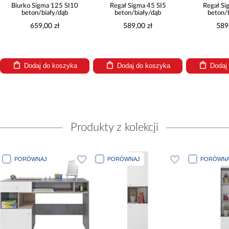
Biurko Sigma 125 SI10
Regał Sigma 45 SI5
Regał Si
beton/biały/dąb
beton/biały/dąb
beton/
659,00 zł
589,00 zł
589
Dodaj do koszyka
Dodaj do koszyka
Dodaj
Produkty z kolekcji
PORÓWNAJ
PORÓWNAJ
PORÓWNAJ