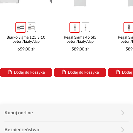
Biurko Sigma 125 SI10
Regał Sigma 45 SI5
Regał Sigm
beton/biały/dąb
beton/biały/dąb
beton/bia
659,00 zł
589,00 zł
589,0
Dodaj do koszyka
Dodaj do koszyka
Dodaj d
Kupuj on-line
Bezpieczeństwo