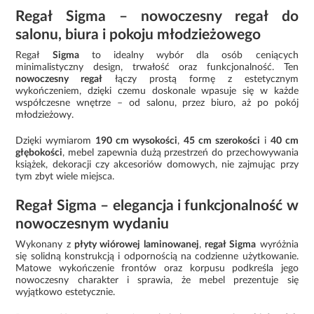
Regał Sigma – nowoczesny regał do
salonu, biura i pokoju młodzieżowego
Regał
Sigma
to idealny wybór dla osób ceniących
minimalistyczny design, trwałość oraz funkcjonalność. Ten
nowoczesny regał
łączy prostą formę z estetycznym
wykończeniem, dzięki czemu doskonale wpasuje się w każde
współczesne wnętrze – od salonu, przez biuro, aż po pokój
młodzieżowy.
Dzięki wymiarom
190 cm wysokości
,
45 cm szerokości
i
40 cm
głębokości
, mebel zapewnia dużą przestrzeń do przechowywania
książek, dekoracji czy akcesoriów domowych, nie zajmując przy
tym zbyt wiele miejsca.
Regał Sigma – elegancja i funkcjonalność w
nowoczesnym wydaniu
Wykonany z
płyty wiórowej laminowanej
,
regał Sigma
wyróżnia
się solidną konstrukcją i odpornością na codzienne użytkowanie.
Matowe wykończenie frontów oraz korpusu podkreśla jego
nowoczesny charakter i sprawia, że mebel prezentuje się
wyjątkowo estetycznie.