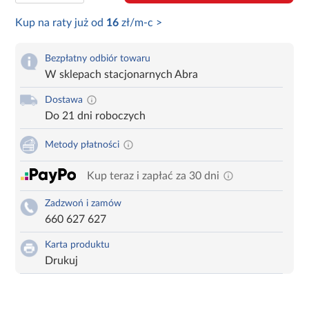
Kup na raty już od
16
zł/m-c >
Bezpłatny odbiór towaru
W sklepach stacjonarnych Abra
Dostawa
Do 21 dni roboczych
Metody płatności
Kup teraz i zapłać za 30 dni
Zadzwoń i zamów
660 627 627
Karta produktu
Drukuj