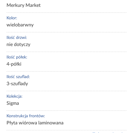
Merkury Market
Kolor:
wielobarwny
Ilość drzwi:
nie dotyczy
Ilość półek:
4-półki
Ilość szuflad:
3-szuflady
Kolekcja:
Sigma
Konstrukcja frontów:
Płyta wiórowa laminowana