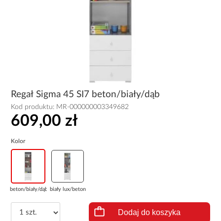
Regał Sigma 45 SI7 beton/biały/dąb
Kod produktu:
MR-000000003349682
609,00 zł
Kolor
beton/biały/dąb
biały lux/beton
Dodaj do koszyka