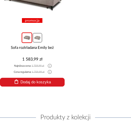
promocja
Sofa rozkładana Emily beż
1 583,99 zł
Najniższa cena:
1 759,99 zł
Cena regularna:
1 759,99 zł
Dodaj do koszyka
Produkty z kolekcji