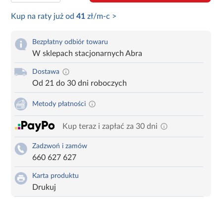
Kup na raty już od
41
zł/m-c >
Bezpłatny odbiór towaru
W sklepach stacjonarnych Abra
Dostawa
Od 21 do 30 dni roboczych
Metody płatności
Kup teraz i zapłać za 30 dni
Zadzwoń i zamów
660 627 627
Karta produktu
Drukuj