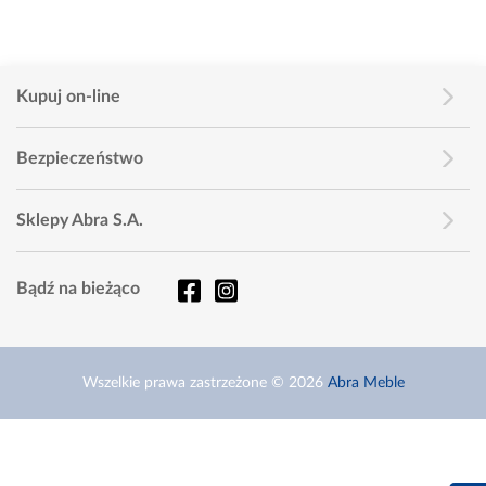
Kupuj on-line
Bezpieczeństwo
Sklepy Abra S.A.
Bądź na bieżąco
Wszelkie prawa zastrzeżone © 2026
Abra Meble