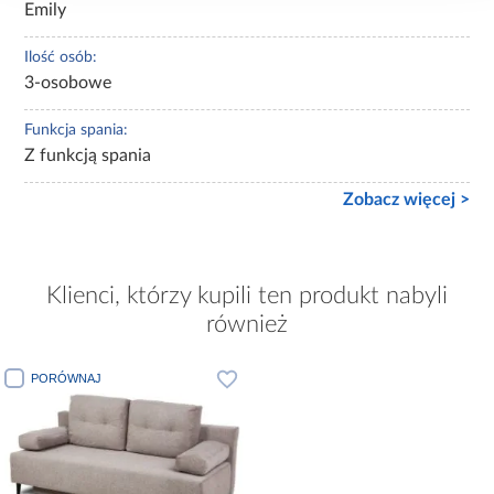
Emily
Ilość osób:
3-osobowe
Funkcja spania:
Z funkcją spania
Zobacz więcej >
Klienci, którzy kupili ten produkt nabyli
również
PORÓWNAJ