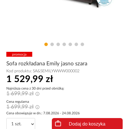
promocja
Sofa rozkładana Emily jasno szara
Kod produktu:
SA&SEMILYWWW000002
1 529,99 zł
Najniższa cena z 30 dni przed obniżką:
1 699,99 zł
Cena regularna
1 699,99 zł
Cena obowiązuje w dn.: 7.08.2026 - 24.08.2026
Dodaj do koszyka