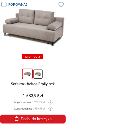
PORÓWNAJ
promocja
Sofa rozkładana Emily beż
1 583,99 zł
Najniższa cena:
1 759,99 zł
Cena regularna:
1 759,99 zł
Dodaj do koszyka