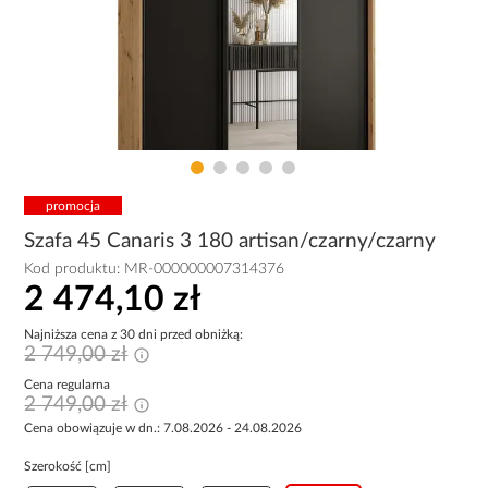
promocja
Szafa 45 Canaris 3 180 artisan/czarny/czarny
Kod produktu:
MR-000000007314376
2 474,10 zł
Najniższa cena z 30 dni przed obniżką:
2 749,00 zł
Cena regularna
2 749,00 zł
Cena obowiązuje w dn.: 7.08.2026 - 24.08.2026
Szerokość [cm]