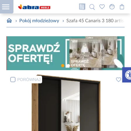
›
Pokój młodzieżowy
›
Szafa 45 Canaris 3 180 artisan
Otw
PORÓWNAJ