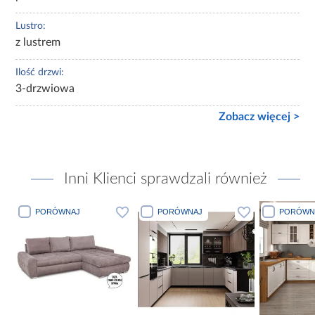
Lustro:
z lustrem
Ilość drzwi:
3-drzwiowa
Zobacz więcej >
Inni Klienci sprawdzali również
PORÓWNAJ
PORÓWNAJ
PORÓWN