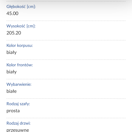
Głębokość [cm]:
45.00
Wysokość [cm]:
205.20
Kolor korpusu:
biały
Kolor frontów:
biały
Wybarwienie:
białe
Rodzaj szafy:
prosta
Rodzaj drzwi:
przesuwne