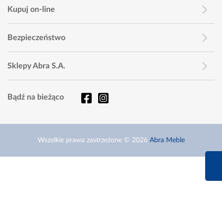
Kupuj on-line
Bezpieczeństwo
Sklepy Abra S.A.
Bądź na bieżąco
Wszelkie prawa zastrzeżone © 2026
Abra Meble
660 627 6
Infolinia dziś od 9