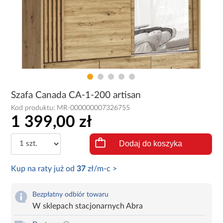
Szafa Canada CA-1-200 artisan
Kod produktu:
MR-000000007326755
1 399,00 zł
Dodaj do koszyka
Kup na raty już od
37
zł/m-c >
Bezpłatny odbiór towaru
W sklepach stacjonarnych Abra