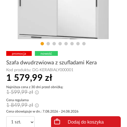
promocja
nowość
Szafa dwudrzwiowa z szufladami Kera
Kod produktu:
DG-KERABIALY000001
1 579,99 zł
Najniższa cena z 30 dni przed obniżką:
1 599,99 zł
Cena regularna
1 849,99 zł
Cena obowiązuje w dn.: 7.08.2026 - 24.08.2026
Dodaj do koszyka