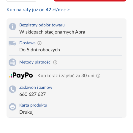
Kup na raty już od
42
zł/m-c >
Bezpłatny odbiór towaru
W sklepach stacjonarnych Abra
Dostawa
Do 5 dni roboczych
Metody płatności
Kup teraz i zapłać za 30 dni
Zadzwoń i zamów
660 627 627
Karta produktu
Drukuj