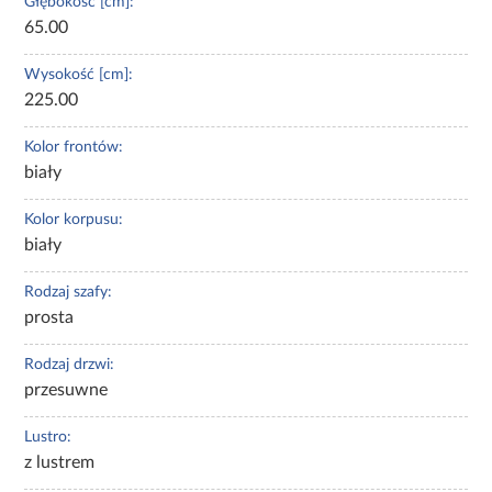
Głębokość [cm]:
65.00
Wysokość [cm]:
225.00
Kolor frontów:
biały
Kolor korpusu:
biały
Rodzaj szafy:
prosta
Rodzaj drzwi:
przesuwne
Lustro:
z lustrem