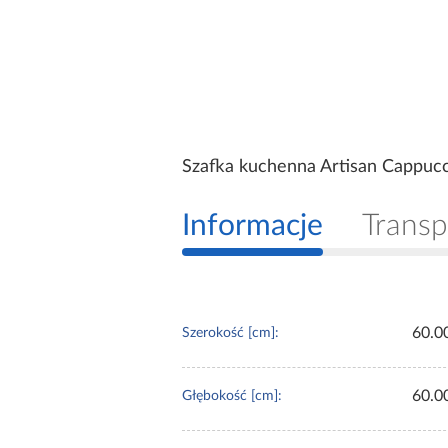
Szafka kuchenna Artisan Cappuc
Informacje
Transp
60.0
Szerokość [cm]:
60.0
Głębokość [cm]: