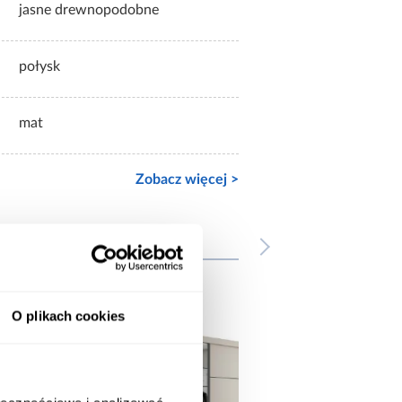
jasne drewnopodobne
połysk
mat
Zobacz więcej >
wnież
O plikach cookies