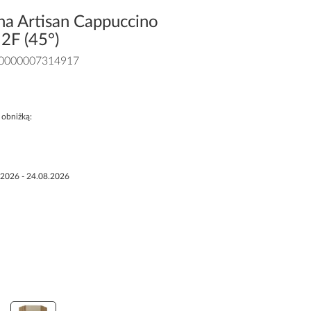
na Artisan Cappuccino
2F (45°)
0000007314917
 obniżką:
.2026 - 24.08.2026