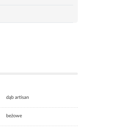
dąb artisan
beżowe