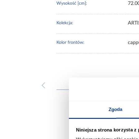
72.0
Wysokość [cm]:
ART
Kolekcja:
capp
Kolor frontów:
Inni
Zgoda
Niniejsza strona korzysta z