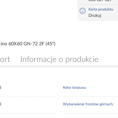
Karta produktu
Drukuj
cino 60X60 GN-72 2F (45°)
ort
Informacje o produkcie
0
Kolor korpusu:
0
Wybarwienie frontów górnych: