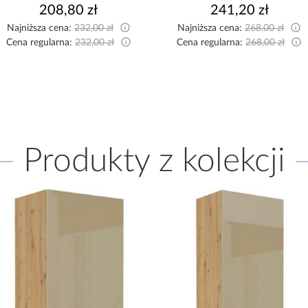
208,80 zł
241,20 zł
Najniższa cena:
232,00 zł
Najniższa cena:
268,00 zł
Cena regularna:
232,00 zł
Cena regularna:
268,00 zł
Produkty z kolekcji