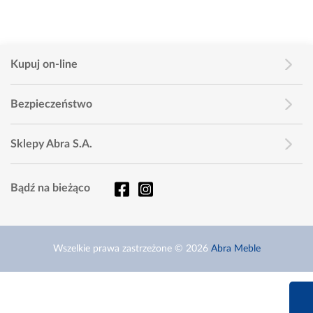
Kupuj on-line
Bezpieczeństwo
Sklepy Abra S.A.
Bądź na bieżąco
Wszelkie prawa zastrzeżone © 2026
Abra Meble
660 627 6
Infolinia dziś od 9