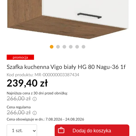
promocja
Szafka kuchenna Vigo biały HG 80 Nagu-36 1f
Kod produktu:
MR-000000003387434
239,40 zł
Najniższa cena z 30 dni przed obniżką:
266,00 zł
Cena regularna
266,00 zł
Cena obowiązuje w dn.: 7.08.2026 - 24.08.2026
Dodaj do koszyka