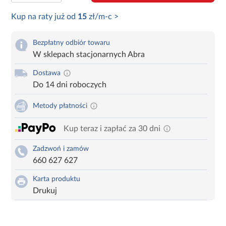
Kup na raty już od
15
zł/m-c >
Bezpłatny odbiór towaru
W sklepach stacjonarnych Abra
Dostawa
Do 14 dni roboczych
Metody płatności
Kup teraz i zapłać za 30 dni
Zadzwoń i zamów
660 627 627
Karta produktu
Drukuj