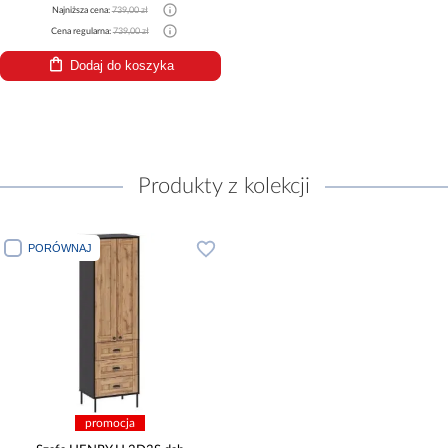
Najniższa cena:
739,00 zł
Cena regularna:
739,00 zł
Dodaj do koszyka
Produkty z kolekcji
PORÓWNAJ
promocja