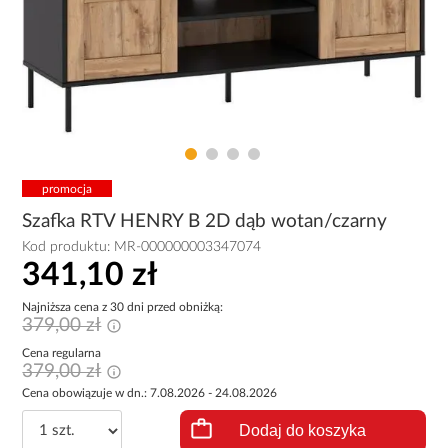
promocja
Szafka RTV HENRY B 2D dąb wotan/czarny
Kod produktu:
MR-000000003347074
341,10 zł
Najniższa cena z 30 dni przed obniżką:
379,00 zł
Cena regularna
379,00 zł
Cena obowiązuje w dn.: 7.08.2026 - 24.08.2026
Dodaj do koszyka