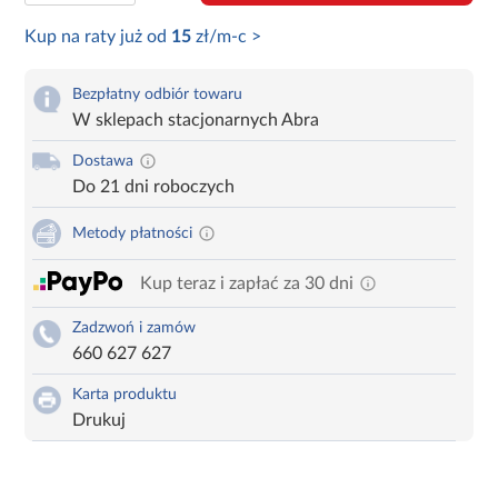
Kup na raty już od
15
zł/m-c >
Bezpłatny odbiór towaru
W sklepach stacjonarnych Abra
Dostawa
Do 21 dni roboczych
Metody płatności
Kup teraz i zapłać za 30 dni
Zadzwoń i zamów
660 627 627
Karta produktu
Drukuj