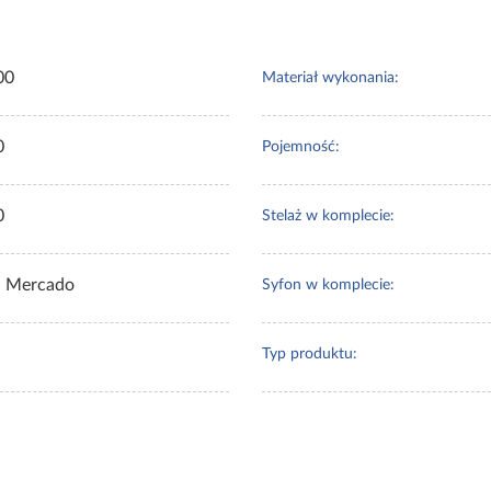
00
Materiał wykonania:
0
Pojemność:
0
Stelaż w komplecie:
 Mercado
Syfon w komplecie:
Typ produktu: