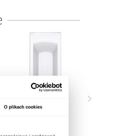
e
O plikach cookies