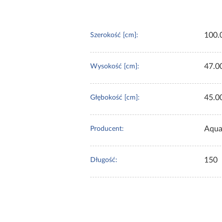
100.
Szerokość [cm]:
47.0
Wysokość [cm]:
45.0
Głębokość [cm]:
Aqua
Producent:
150
Długość: