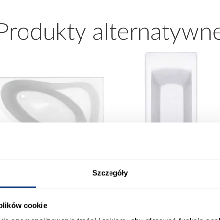
Produkty alternatywn
Szczegóły
 plików cookie