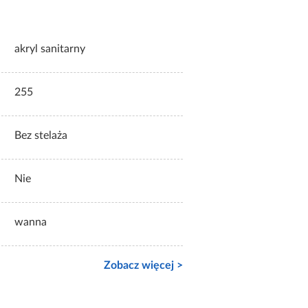
akryl sanitarny
255
Bez stelaża
Nie
wanna
Zobacz więcej >