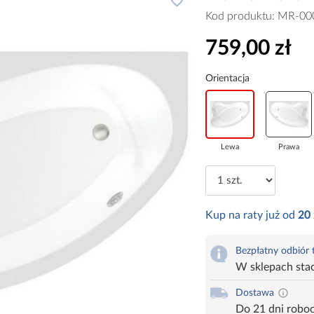
Kod produktu:
MR-00
759,00 zł
Orientacja
Lewa
Prawa
Kup na raty już od
20
Bezpłatny odbiór
W sklepach sta
Dostawa
Do 21 dni robo