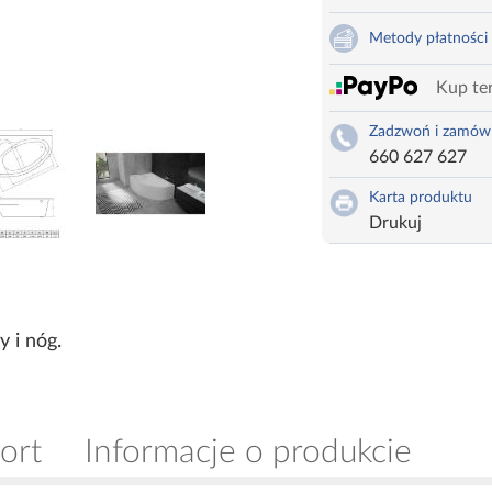
Metody płatności
Kup ter
Zadzwoń i zamów
660 627 627
Karta produktu
Drukuj
 i nóg.
ort
Informacje o produkcie