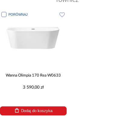
PORÓWNAJ
Wanna Olimpia 170 Rea W0633
3 590,00 zł
Dodaj do koszyka