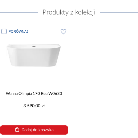
Produkty z kolekcji
PORÓWNAJ
Wanna Olimpia 170 Rea W0633
3 590,00 zł
Dodaj do koszyka