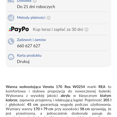
Dostawa
Do 21 dni roboczych
Metody płatności
Kup teraz i zapłać za 30 dni
Zadzwoń i zamów
660 627 627
Karta produktu
Drukuj
Wanna wolnostojąca Veneta 170 Rea W0254
marki
REA
to
komfortowa i stylowa propozycja do nowoczesnej łazienki.
Wykonana z wysokiej jakości
akrylu
w klasycznym
białym
kolorze
, zapewnia przyjemną i relaksującą kąpiel. Pojemność
305 l
i głębokość
45 cm
gwarantują wygodę podczas użytkowania.
Wymiary wanny
170 × 79 cm
przy wysokości
58 cm
sprawiają, że
jest przestronna, a jednocześnie doskonale pasuje do