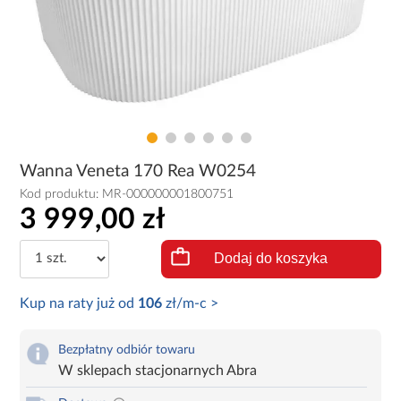
Wanna Veneta 170 Rea W0254
Kod produktu:
MR-000000001800751
3 999,00 zł
Dodaj do koszyka
Kup na raty już od
106
zł/m-c >
Bezpłatny odbiór towaru
W sklepach stacjonarnych Abra