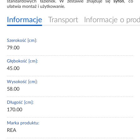
standardowych łazienek. W zestawie znajduje się
syfon
, co
ułatwia montaż i użytkowanie.
Informacje
Transport
Informacje o pro
Szerokość [cm]:
79.00
Głębokość [cm]:
45.00
Wysokość [cm]:
58.00
Długość [cm]:
170.00
Marka produktu:
REA