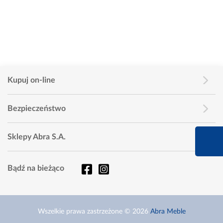
Kupuj on-line
Bezpieczeństwo
660 627 627
Sklepy Abra S.A.
Infolinia dziś od 9:00 
Bądź na bieżąco
Wszelkie prawa zastrzeżone © 2026
Abra Meble