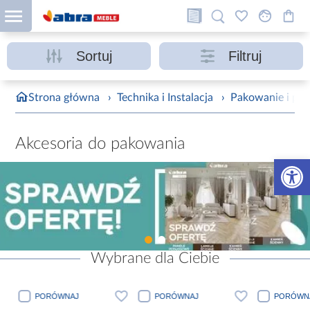
Sortuj
Filtruj
Strona główna
›
Technika i Instalacja
›
Pakowanie i pr
Akcesoria do pakowania
Otwórz 
Wybrane dla Ciebie
PORÓWNAJ
PORÓWNAJ
PORÓWN