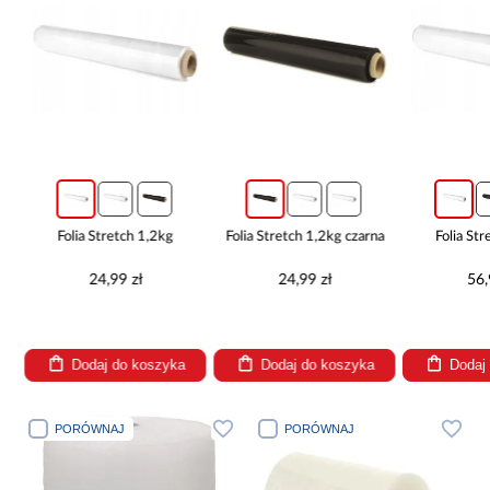
Folia Stretch 1,2kg
Folia Stretch 1,2kg czarna
Folia St
24,99 zł
24,99 zł
56,
Dodaj do koszyka
Dodaj do koszyka
Dodaj
PORÓWNAJ
PORÓWNAJ