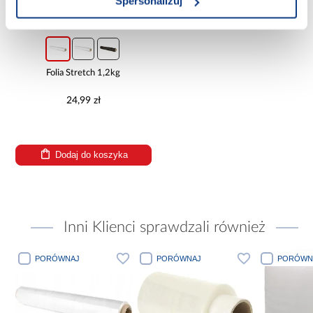
Spersonalizuj
Folia Stretch 1,2kg
24,99 zł
Dodaj do koszyka
Inni Klienci sprawdzali również
PORÓWNAJ
PORÓWNAJ
PORÓWN