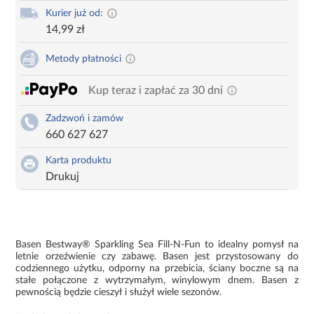
Kurier już od:
14,99 zł
Metody płatności
Kup teraz i zapłać za 30 dni
Zadzwoń i zamów
660 627 627
Karta produktu
Drukuj
Basen Bestway® Sparkling Sea Fill-N-Fun to idealny pomysł na
letnie orzeźwienie czy zabawę. Basen jest przystosowany do
codziennego użytku, odporny na przebicia, ściany boczne są na
stałe połączone z wytrzymałym, winylowym dnem. Basen z
pewnością będzie cieszył i służył wiele sezonów.