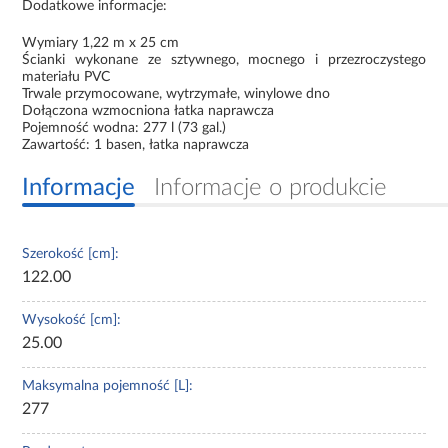
Dodatkowe informacje:
Wymiary 1,22 m x 25 cm
Ścianki wykonane ze sztywnego, mocnego i przezroczystego
materiału PVC
Trwale przymocowane, wytrzymałe, winylowe dno
Dołączona wzmocniona łatka naprawcza
Pojemność wodna: 277 l (73 gal.)
Zawartość: 1 basen, łatka naprawcza
Informacje
Informacje o produkcie
Szerokość [cm]:
122.00
Wysokość [cm]:
25.00
Maksymalna pojemność [L]:
277