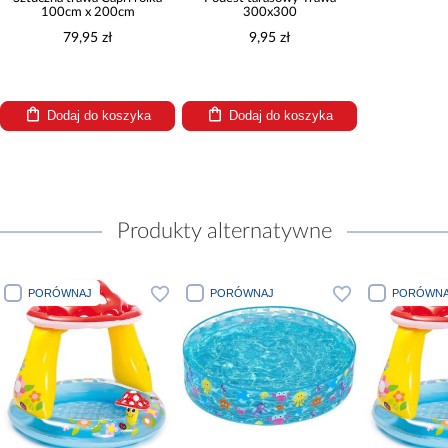
100cm x 200cm
300x300
79,95 zł
9,95 zł
Dodaj do koszyka
Dodaj do koszyka
Produkty alternatywne
PORÓWNAJ
PORÓWNAJ
PORÓWNA