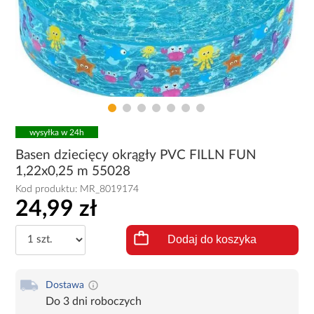
wysyłka w 24h
Basen dziecięcy okrągły PVC FILLN FUN
1,22x0,25 m 55028
Kod produktu:
MR_8019174
24,99 zł
Dodaj do koszyka
Dostawa
Do 3 dni roboczych