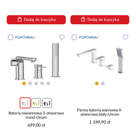
Dodaj do koszyka
Dodaj do koszyka
PORÓWNAJ
PORÓWNAJ
Parma bateria wannowa 4-
Bateria nawannowa 3-otworowa
otworowa biały/chrom
trend chrom
1 249,90 zł
699,00 zł