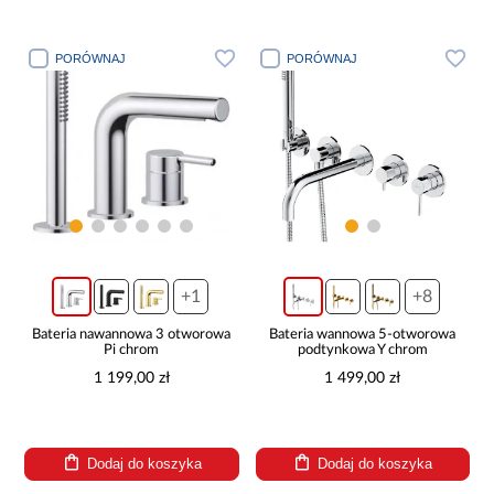
PORÓWNAJ
PORÓWNAJ
+1
+8
Bateria nawannowa 3 otworowa
Bateria wannowa 5-otworowa
Pi chrom
podtynkowa Y chrom
1 199,00 zł
1 499,00 zł
Dodaj do koszyka
Dodaj do koszyka