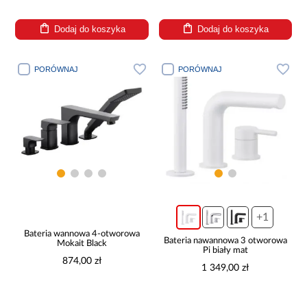
Dodaj do koszyka
Dodaj do koszyka
PORÓWNAJ
PORÓWNAJ
+1
Bateria wannowa 4-otworowa
Bateria nawannowa 3 otworowa
Mokait Black
Pi biały mat
874,00 zł
1 349,00 zł