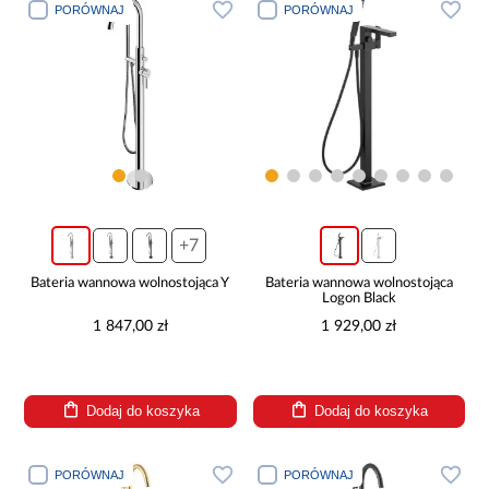
PORÓWNAJ
PORÓWNAJ
+7
Bateria wannowa wolnostojąca Y
Bateria wannowa wolnostojąca
Logon Black
1 847,00 zł
1 929,00 zł
Dodaj do koszyka
Dodaj do koszyka
PORÓWNAJ
PORÓWNAJ