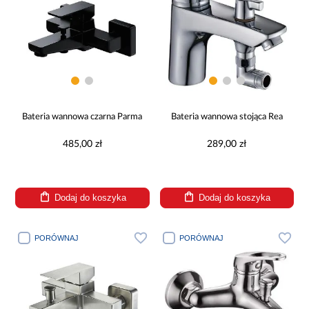
Bateria wannowa czarna Parma
Bateria wannowa stojąca Rea
485,00 zł
289,00 zł
Dodaj do koszyka
Dodaj do koszyka
PORÓWNAJ
PORÓWNAJ