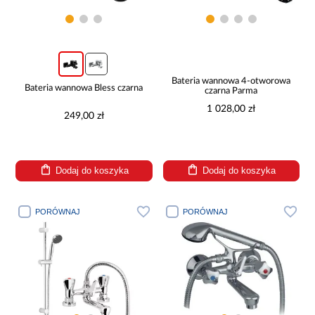
Bateria wannowa 4-otworowa
Bateria wannowa Bless czarna
czarna Parma
1 028,00 zł
249,00 zł
Dodaj do koszyka
Dodaj do koszyka
PORÓWNAJ
PORÓWNAJ