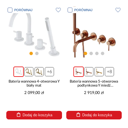
PORÓWNAJ
PORÓWNAJ
+6
+8
Bateria wannowa 4-otworowa Y
Bateria wannowa 5-otworowa
biały mat
podtynkowa Y miedź
szczotkowana
2 099,00 zł
2 919,00 zł
Dodaj do koszyka
Dodaj do koszyka