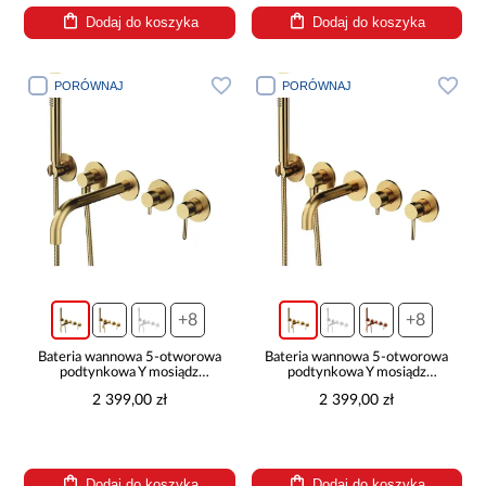
Dodaj do koszyka
Dodaj do koszyka
PORÓWNAJ
PORÓWNAJ
+8
+8
Bateria wannowa 5-otworowa
Bateria wannowa 5-otworowa
podtynkowa Y mosiądz
podtynkowa Y mosiądz
szczotkowany
szczotkowany
2 399,00 zł
2 399,00 zł
Dodaj do koszyka
Dodaj do koszyka