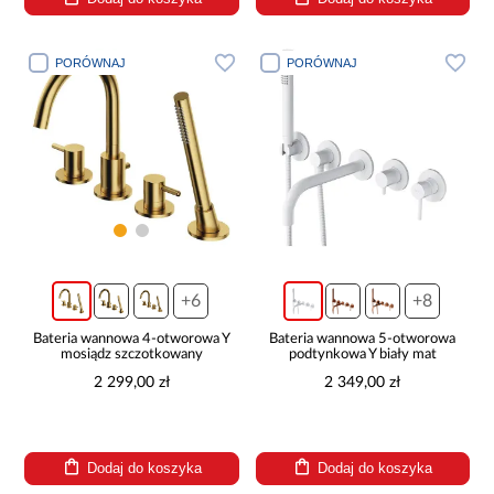
PORÓWNAJ
PORÓWNAJ
+6
+8
Bateria wannowa 4-otworowa Y
Bateria wannowa 5-otworowa
mosiądz szczotkowany
podtynkowa Y biały mat
2 299,00 zł
2 349,00 zł
Dodaj do koszyka
Dodaj do koszyka