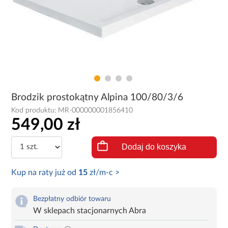
Brodzik prostokątny Alpina 100/80/3/6
Kod produktu:
MR-000000001856410
549,00 zł
Dodaj do koszyka
Kup na raty już od
15
zł/m-c >
Bezpłatny odbiór towaru
W sklepach stacjonarnych Abra