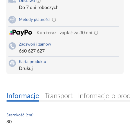
Dostawa
Do 7 dni roboczych
Metody płatności
Kup teraz i zapłać za 30 dni
Zadzwoń i zamów
660 627 627
Karta produktu
Drukuj
Informacje
Transport
Informacje o pro
Szerokość [cm]:
80