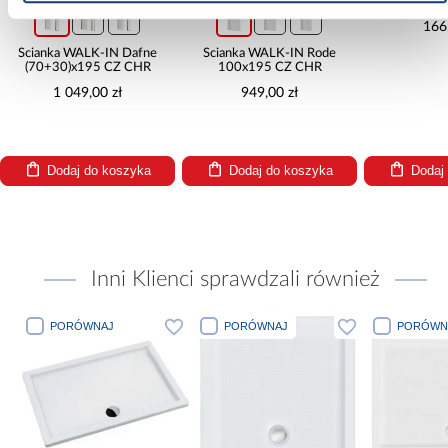
HC2730
166
Ścianka WALK-IN Dafne
Ścianka WALK-IN Rode
(70+30)x195 CZ CHR
100x195 CZ CHR
1 049,00 zł
949,00 zł
Dodaj do koszyka
Dodaj do koszyka
Dodaj
Inni Klienci sprawdzali również
PORÓWNAJ
PORÓWNAJ
PORÓWN