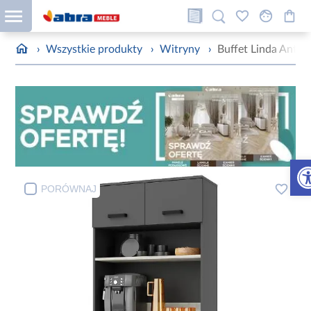
›
Wszystkie produkty
›
Witryny
›
Buffet Linda Antra
Otw
PORÓWNAJ