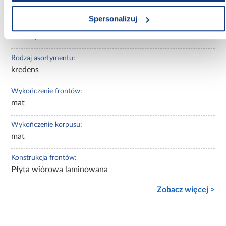
antracyt
Spersonalizuj
Kolor korpusu:
antracyt
Rodzaj asortymentu:
kredens
Wykończenie frontów:
mat
Wykończenie korpusu:
mat
Konstrukcja frontów:
Płyta wiórowa laminowana
Zobacz więcej >