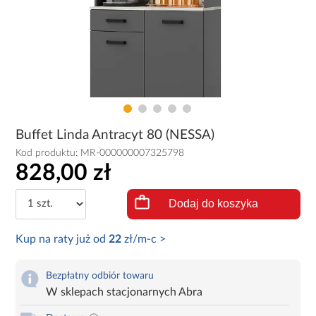
Buffet Linda Antracyt 80 (NESSA)
Kod produktu:
MR-000000007325798
828,00 zł
Dodaj do koszyka
Kup na raty już od
22
zł/m-c >
Bezpłatny odbiór towaru
W sklepach stacjonarnych Abra