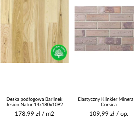
Deska podłogowa Barlinek
Elastyczny Klinkier Mineraln
Jesion Natur 14x180x1092
Corsica
178,99 zł / m2
109,99 zł / op.