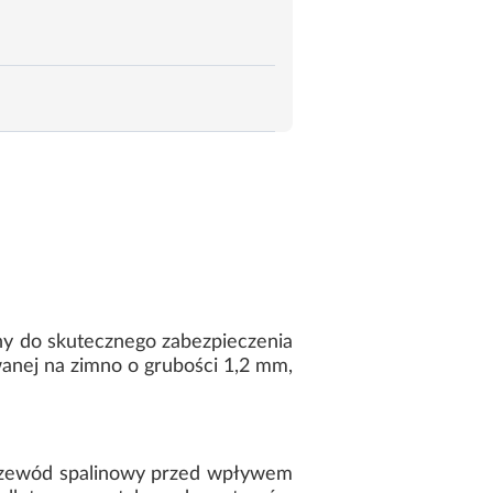
ny do skutecznego zabezpieczenia
wanej na zimno o grubości 1,2 mm,
 przewód spalinowy przed wpływem