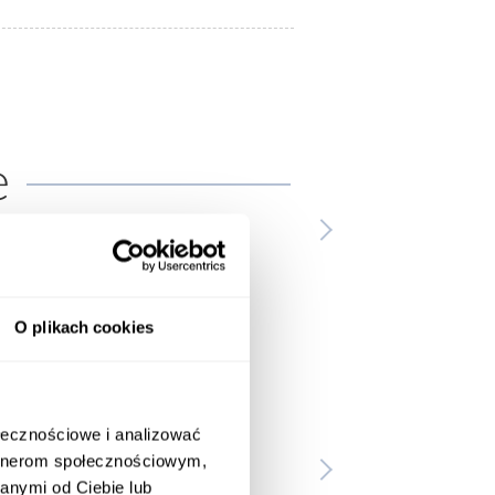
e
O plikach cookies
ołecznościowe i analizować
artnerom społecznościowym,
anymi od Ciebie lub