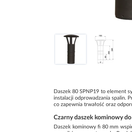
Daszek 80 SPNP19 to element sys
instalacji odprowadzania spalin.
co zapewnia trwałość oraz odpor
Czarny daszek kominowy do p
Daszek kominowy fi 80 mm wspier