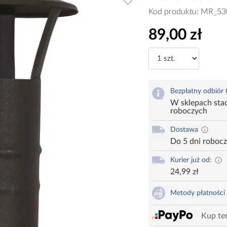
Kod produktu:
MR_53
89,00 zł
Bezpłatny odbiór
W sklepach stac
roboczych
Dostawa
Do 5 dni roboc
Kurier już od:
24,99 zł
Metody płatności
Kup ter