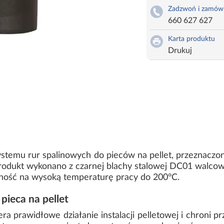
Zadzwoń i zamów
660 627 627
Karta produktu
Drukuj
temu rur spalinowych do pieców na pellet, przeznaczo
 Produkt wykonano z czarnej blachy stalowej DC01 walco
ność na wysoką temperaturę pracy do 200°C.
ieca na pellet
a prawidłowe działanie instalacji pelletowej i chroni