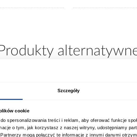
Produkty alternatywn
Szczegóły
 plików cookie
do spersonalizowania treści i reklam, aby oferować funkcje sp
ormacje o tym, jak korzystasz z naszej witryny, udostępniamy p
Partnerzy mogą połączyć te informacje z innymi danymi otrzym