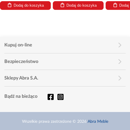
Dodaj do koszyka
Dodaj do koszyka
Dodaj d
Kupuj on-line
Bezpieczeństwo
Sklepy Abra S.A.
Bądź na bieżąco
Wszelkie prawa zastrzeżone © 2026
Abra Meble