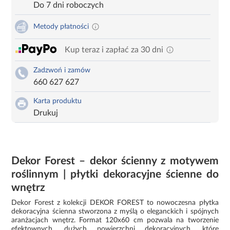
Do 7 dni roboczych
Metody płatności
Kup teraz i zapłać za 30 dni
Zadzwoń i zamów
660 627 627
Karta produktu
Drukuj
Dekor Forest – dekor ścienny z motywem
roślinnym | płytki dekoracyjne ścienne do
wnętrz
Dekor Forest z kolekcji DEKOR FOREST to nowoczesna płytka
dekoracyjna ścienna stworzona z myślą o eleganckich i spójnych
aranżacjach wnętrz. Format 120x60 cm pozwala na tworzenie
efektownych, dużych powierzchni dekoracyjnych, które