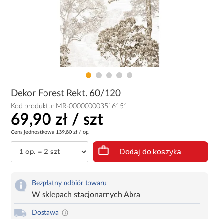
Dekor Forest Rekt. 60/120
Kod produktu:
MR-000000003516151
69,90 zł / szt
Cena jednostkowa
139,80 zł / op.
Dodaj do koszyka
Bezpłatny odbiór towaru
W sklepach stacjonarnych Abra
Dostawa