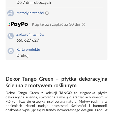
Do 7 dni roboczych
Metody płatności
Kup teraz i zapłać za 30 dni
Zadzwoń i zamów
660 627 627
Karta produktu
Drukuj
Dekor Tango Green – płytka dekoracyjna
ścienna z motywem roślinnym
Dekor Tango Green z kolekcji
TANGO
to elegancka płytka
dekoracyjna ścienna, stworzona z myślą o aranżacjach wnętrz, w
których liczy się estetyka inspirowana naturą. Motyw roślinny w
odcieniach zieleni nadaje przestrzeni świeżości i harmonii,
doskonale wpisując się w trendy nowoczesnego designu. Produkt