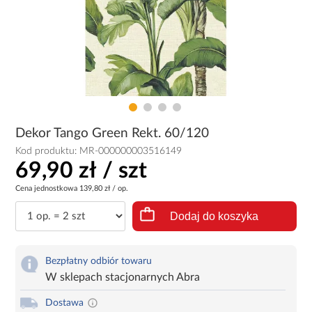
Dekor Tango Green Rekt. 60/120
Kod produktu:
MR-000000003516149
69,90 zł / szt
Cena jednostkowa
139,80 zł / op.
Dodaj do koszyka
Bezpłatny odbiór towaru
W sklepach stacjonarnych Abra
Dostawa