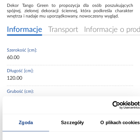
Dekor Tango Green to propozycja dla osób poszukujących
spójnej, zielonej dekoracji ściennej, która podkreśla charakter
wnętrza i nadaje mu uporządkowany, nowoczesny wygląd.
Informacje
Transport
Informacje o pro
Szerokość [cm]:
60.00
Długość [cm]:
120.00
Grubość (cm):
0,7
Kolekcja:
Tango
Zgoda
Szczegóły
O plikach cookies
Typ płytki: