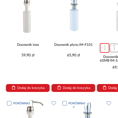
y
Dozownik inox
Dozownik płynu IM-F101
59,90 zł
65,90 zł
Dozownik
60MB IM-S
69,
Dodaj do koszyka
Dodaj do koszyka
Dodaj
PORÓWNAJ
PORÓWNAJ