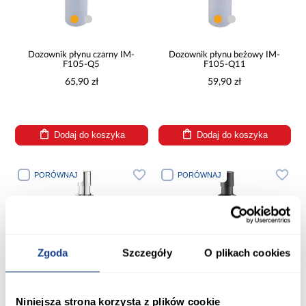
Dozownik płynu czarny IM-
Dozownik płynu beżowy IM-
F105-Q5
F105-Q11
65,90 zł
59,90 zł
Dodaj do koszyka
Dodaj do koszyka
PORÓWNAJ
PORÓWNAJ
Zgoda
Szczegóły
O plikach cookies
Niniejsza strona korzysta z plików cookie