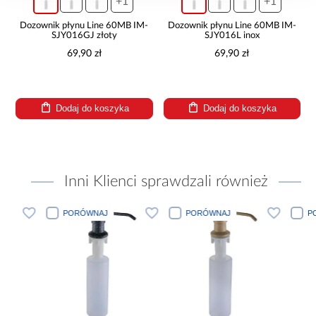
+1
+1
Dozownik płynu Line 60MB IM-
Dozownik płynu Line 60MB IM-
SJY016GJ złoty
SJY016L inox
69,90 zł
69,90 zł
Dodaj do koszyka
Dodaj do koszyka
Inni Klienci sprawdzali również
PORÓWNAJ
PORÓWNAJ
PORÓWN