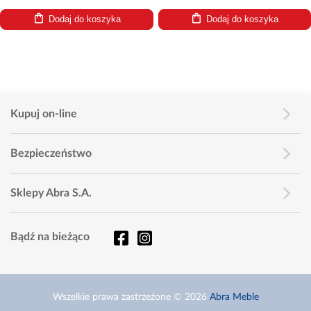
Dodaj do koszyka
Dodaj do koszyka
Kupuj on-line
Bezpieczeństwo
Sklepy Abra S.A.
Bądź na bieżąco
Wszelkie prawa zastrzeżone © 2026
Abra Meble