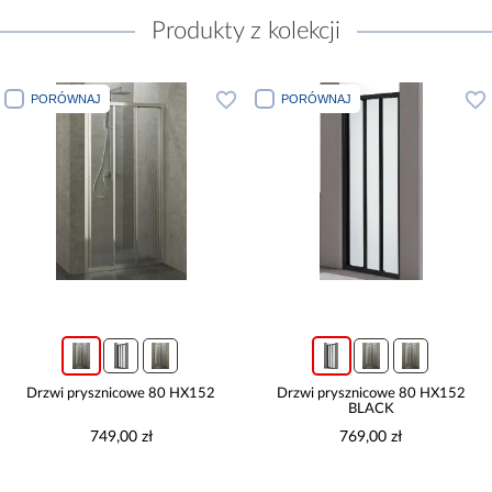
Produkty z kolekcji
PORÓWNAJ
PORÓWNAJ
Drzwi prysznicowe 80 HX152
Drzwi prysznicowe 80 HX152
BLACK
749,00 zł
769,00 zł