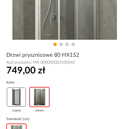
Drzwi prysznicowe 80 HX152
Kod produktu:
MR-000000003100042
749,00 zł
Kolor
czarny
chrom
Szerokość [cm]