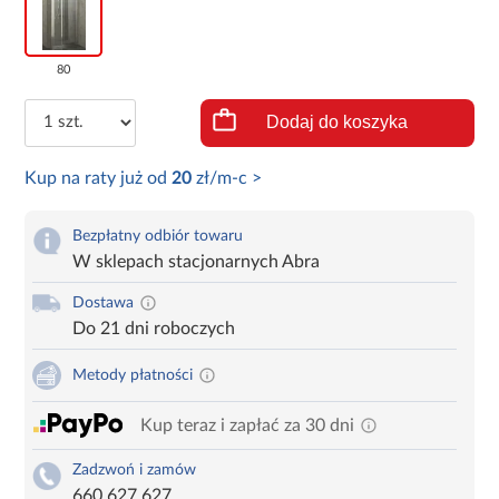
80
Dodaj do koszyka
Kup na raty już od
20
zł/m-c >
Bezpłatny odbiór towaru
W sklepach stacjonarnych Abra
Dostawa
Do 21 dni roboczych
Metody płatności
Kup teraz i zapłać za 30 dni
Zadzwoń i zamów
660 627 627