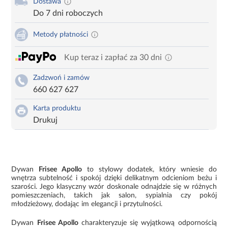
Dostawa
Do 7 dni roboczych
Metody płatności
Kup teraz i zapłać za 30 dni
Zadzwoń i zamów
660 627 627
Karta produktu
Drukuj
Dywan
Frisee Apollo
to stylowy dodatek, który wniesie do
wnętrza subtelność i spokój dzięki delikatnym odcieniom beżu i
szarości. Jego klasyczny wzór doskonale odnajdzie się w różnych
pomieszczeniach, takich jak salon, sypialnia czy pokój
młodzieżowy, dodając im elegancji i przytulności.
Dywan
Frisee Apollo
charakteryzuje się wyjątkową odpornością