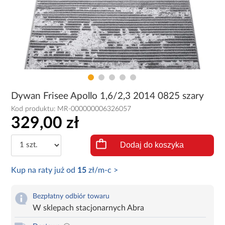
Dywan Frisee Apollo 1,6/2,3 2014 0825 szary
Kod produktu:
MR-000000006326057
329,00 zł
Dodaj do koszyka
Kup na raty już od
15
zł/m-c >
Bezpłatny odbiór towaru
W sklepach stacjonarnych Abra