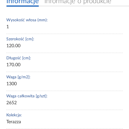
Informacje
Informacje o produkcie
Wysokość włosa (mm):
1
Szerokość [cm]:
120.00
Długość [cm]:
170.00
Waga [g/m2]:
1300
Waga całkowita [g/szt]:
2652
Kolekcja:
Terazza