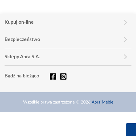
Kupuj on-line
Bezpieczeństwo
Sklepy Abra S.A.
Bądź na bieżąco
Wszelkie prawa zastrzeżone © 2026
Abra Meble
660 627 6