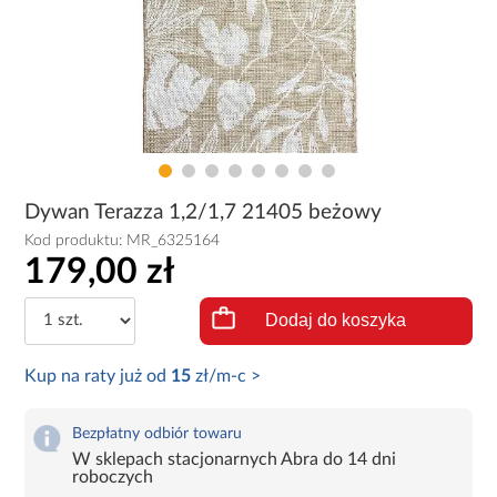
Dywan Terazza 1,2/1,7 21405 beżowy
Kod produktu:
MR_6325164
179,00 zł
Dodaj do koszyka
Kup na raty już od
15
zł/m-c >
Bezpłatny odbiór towaru
W sklepach stacjonarnych Abra do 14 dni
roboczych