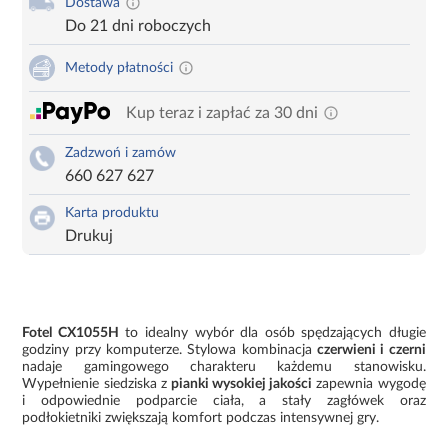
Dostawa
Do 21 dni roboczych
Metody płatności
Kup teraz i zapłać za 30 dni
Zadzwoń i zamów
660 627 627
Karta produktu
Drukuj
Fotel CX1055H
to idealny wybór dla osób spędzających długie
godziny przy komputerze. Stylowa kombinacja
czerwieni i czerni
nadaje gamingowego charakteru każdemu stanowisku.
Wypełnienie siedziska z
pianki wysokiej jakości
zapewnia wygodę
i odpowiednie podparcie ciała, a stały zagłówek oraz
podłokietniki zwiększają komfort podczas intensywnej gry.