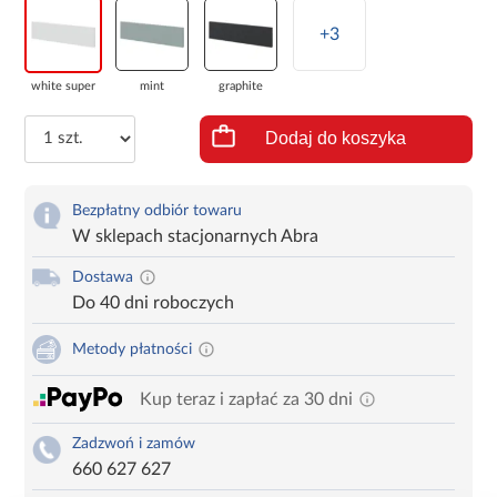
+3
white super
mint
graphite
Dodaj do koszyka
Bezpłatny odbiór towaru
W sklepach stacjonarnych Abra
Dostawa
Do 40 dni roboczych
Metody płatności
Kup teraz i zapłać za 30 dni
Zadzwoń i zamów
660 627 627