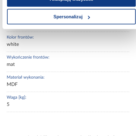
10.80
Spersonalizuj
Kolekcja:
Quantum
Kolor frontów:
white
Wykończenie frontów:
mat
Materiał wykonania:
MDF
Waga [kg]:
5