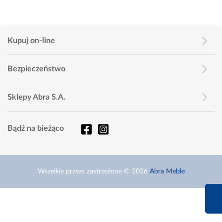
Kupuj on-line
Bezpieczeństwo
Sklepy Abra S.A.
Bądź na bieżąco
Wszelkie prawa zastrzeżone © 2026
Abra Meble
660 627 6
Infolinia dziś od 9