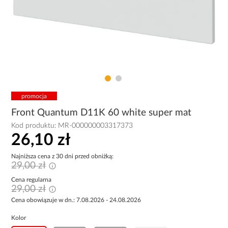
promocja
Front Quantum D11K 60 white super mat
Kod produktu:
MR-000000003317373
26,10 zł
Najniższa cena z 30 dni przed obniżką:
29,00 zł
Cena regularna
29,00 zł
Cena obowiązuje w dn.: 7.08.2026 - 24.08.2026
Kolor