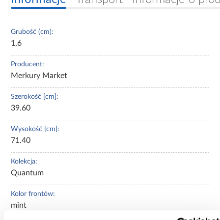
Grubość (cm):
1,6
Producent:
Merkury Market
Szerokość [cm]:
39.60
Wysokość [cm]:
71.40
Kolekcja:
Quantum
Kolor frontów:
mint