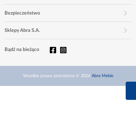
Bezpieczeństwo
Sklepy Abra S.A.
Bądź na bieżąco
Wszelkie prawa zastrzeżone © 2026
Abra Meble
660 627 6
Infolinia dziś od 9