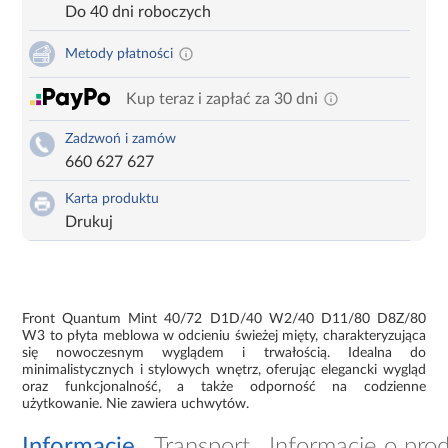
Do 40 dni roboczych
Metody płatności
Kup teraz i zapłać za 30 dni
Zadzwoń i zamów
660 627 627
Karta produktu
Drukuj
Front Quantum Mint 40/72 D1D/40 W2/40 D11/80 D8Z/80
W3 to płyta meblowa w odcieniu świeżej mięty, charakteryzująca
się nowoczesnym wyglądem i trwałością. Idealna do
minimalistycznych i stylowych wnętrz, oferując elegancki wygląd
oraz funkcjonalność, a także odporność na codzienne
użytkowanie. Nie zawiera uchwytów.
Informacje
Transport
Informacje o pro