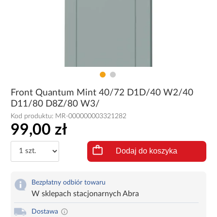
Front Quantum Mint 40/72 D1D/40 W2/40
D11/80 D8Z/80 W3/
Kod produktu:
MR-000000003321282
99,00 zł
Dodaj do koszyka
Bezpłatny odbiór towaru
W sklepach stacjonarnych Abra
Dostawa