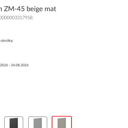
m ZM-45 beige mat
0000003317958
 obniżką:
.2026 - 24.08.2026