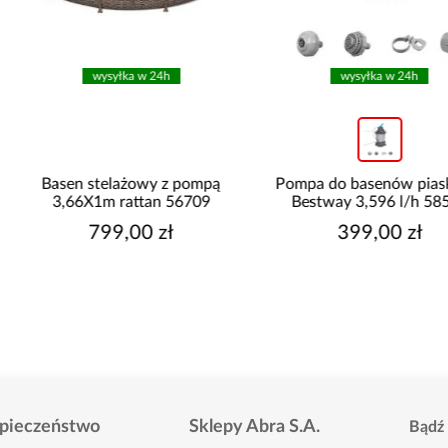
wysyłka w 24h
wysyłka w 24h
Basen stelażowy z pompą
Pompa do basenów piaskow
3,66X1m rattan 56709
Bestway 3,596 l/h 58515
799,00 zł
399,00 zł
pieczeństwo
Sklepy Abra S.A.
Bądź 