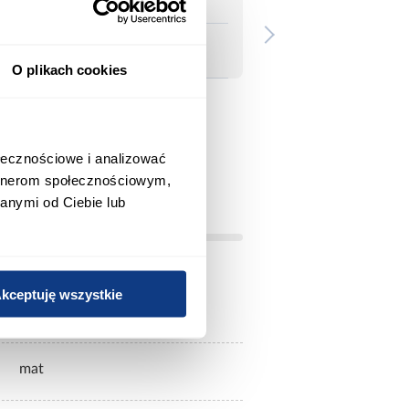
O plikach cookies
ołecznościowe i analizować
artnerom społecznościowym,
anymi od Ciebie lub
kceptuję wszystkie
beżowy
mat