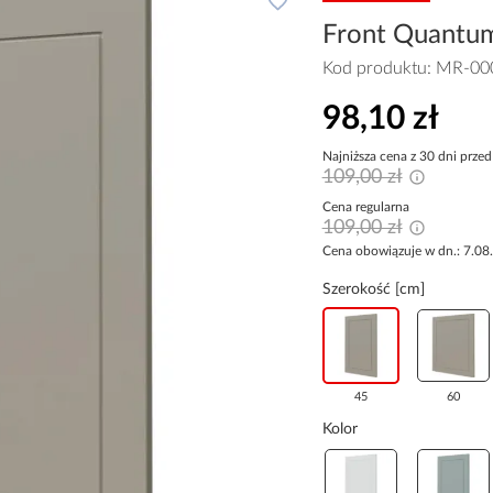
Front Quantu
Kod produktu:
MR-00
98,10 zł
Najniższa cena z 30 dni przed
109,00 zł
Cena regularna
109,00 zł
Cena obowiązuje w dn.: 7.08
Szerokość [cm]
45
60
Kolor