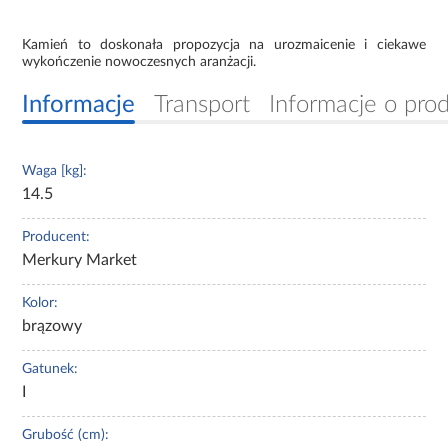
Kamień to doskonała propozycja na urozmaicenie i ciekawe
wykończenie nowoczesnych aranżacji.
Informacje
Transport
Informacje o pro
Waga [kg]:
14.5
Producent:
Merkury Market
Kolor:
brązowy
Gatunek:
I
Grubość (cm):