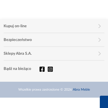
Kupuj on-line
Bezpieczeństwo
Sklepy Abra S.A.
Bądź na bieżąco
Wszelkie prawa zastrzeżone © 2026
Abra Meble
660 627 6
Infolinia dziś od 9