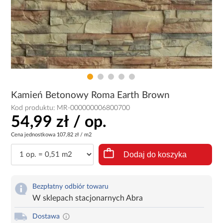
Kamień Betonowy Roma Earth Brown
Kod produktu:
MR-000000006800700
54,99 zł / op.
Cena jednostkowa
107,82 zł / m2
Dodaj do koszyka
Bezpłatny odbiór towaru
W sklepach stacjonarnych Abra
Dostawa