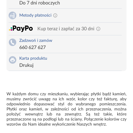
Do 7 dni roboczych
Metody płatności
Kup teraz i zapłać za 30 dni
Zadzwoń i zamów
660 627 627
Karta produktu
Drukuj
W każdym domu czy mieszkaniu, wybierając płytki bądź kamień,
musimy zwrócić uwagę na ich wzór, kolor czy też fakturę, aby
odpowiednio dopasować styl do wybranego pomieszczenia.
Płytki oraz kamień, w zależności od ich przeznaczenia, można
położyć wewnątrz lub na zewnątrz. Są też takie, które
przeznaczone są na podłogi lub na ściany. Połączenie kolorów czy
wzorów da Nam idealne wykończenie Naszych wnętrz.