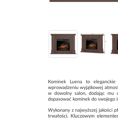
Kominek Luena to eleganckie 
wprowadzeniu wyjątkowej atmosf
w dowolny salon, dodając mu ci
dopasować kominek do swojego in
Wykonany z najwyższej jakości 
trwałości. Kluczowym elemente