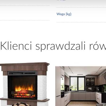
Waga [kg]:
 Klienci sprawdzali ró