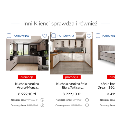
Inni Klienci sprawdzali również
PORÓWNAJ
PORÓWNAJ
PORÓWN
promocja
promocja
pro
a
Kuchnia narożna
Kuchnia narożna Stilo
Łóżko ko
Arona/Monza
Biały/Artisan
Dream 160
375x325x225
265x300x180 Cm
8 999,10 zł
8 999,10 zł
3 41
Najniższa cena:
9 999,00 zł
Najniższa cena:
9 999,00 zł
Najniższa cena
Cena regularna:
9 999,00 zł
Cena regularna:
9 999,00 zł
Cena regularna