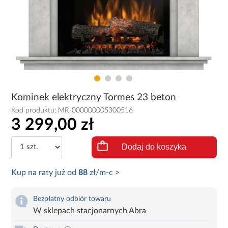
Kominek elektryczny Tormes 23 beton
Kod produktu:
MR-000000005300516
3 299,00 zł
Dodaj do koszyka
Kup na raty już od
88
zł/m-c >
Bezpłatny odbiór towaru
W sklepach stacjonarnych Abra