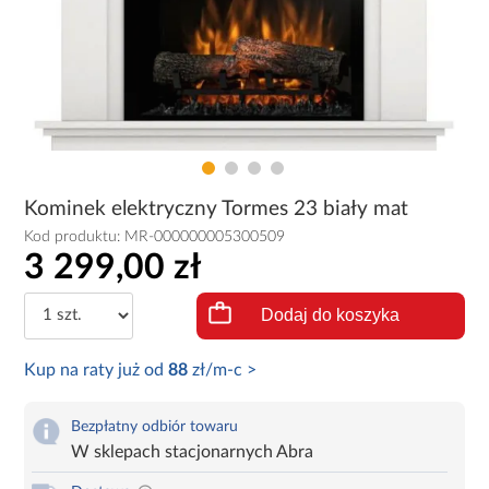
Kominek elektryczny Tormes 23 biały mat
Kod produktu:
MR-000000005300509
3 299,00 zł
Dodaj do koszyka
Kup na raty już od
88
zł/m-c >
Bezpłatny odbiór towaru
W sklepach stacjonarnych Abra