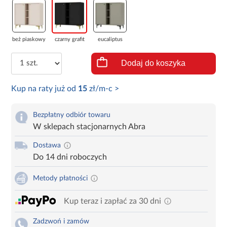
beż piaskowy
czarny grafit
eucaliptus
Dodaj do koszyka
Kup na raty już od
15
zł/m-c >
Bezpłatny odbiór towaru
W sklepach stacjonarnych Abra
Dostawa
Do 14 dni roboczych
Metody płatności
Kup teraz i zapłać za 30 dni
Zadzwoń i zamów