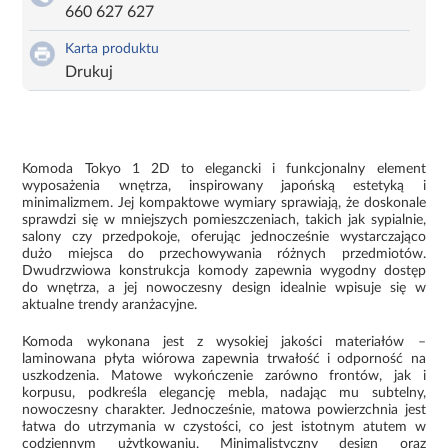
660 627 627
Karta produktu
Drukuj
Komoda Tokyo 1 2D to elegancki i funkcjonalny element
wyposażenia wnętrza, inspirowany japońską estetyką i
minimalizmem. Jej kompaktowe wymiary sprawiają, że doskonale
sprawdzi się w mniejszych pomieszczeniach, takich jak sypialnie,
salony czy przedpokoje, oferując jednocześnie wystarczająco
dużo miejsca do przechowywania różnych przedmiotów.
Dwudrzwiowa konstrukcja komody zapewnia wygodny dostęp
do wnętrza, a jej nowoczesny design idealnie wpisuje się w
aktualne trendy aranżacyjne.
Komoda wykonana jest z wysokiej jakości materiałów –
laminowana płyta wiórowa zapewnia trwałość i odporność na
uszkodzenia. Matowe wykończenie zarówno frontów, jak i
korpusu, podkreśla elegancję mebla, nadając mu subtelny,
nowoczesny charakter. Jednocześnie, matowa powierzchnia jest
łatwa do utrzymania w czystości, co jest istotnym atutem w
codziennym użytkowaniu. Minimalistyczny design oraz