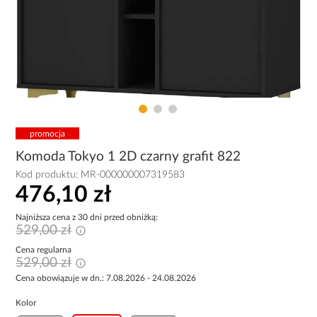
promocja
Komoda Tokyo 1 2D czarny grafit 822
Kod produktu:
MR-000000007319583
476,10 zł
Najniższa cena z 30 dni przed obniżką:
529,00 zł
Cena regularna
529,00 zł
Cena obowiązuje w dn.: 7.08.2026 - 24.08.2026
Kolor