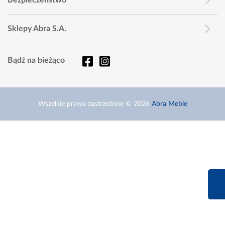
Sklepy Abra S.A.
Bądź na bieżąco
Wszelkie prawa zastrzeżone © 2026
Abra Meble
660 627 6
Infolinia dziś od 9