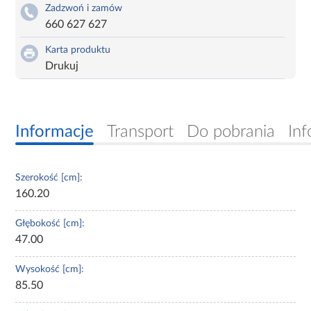
Zadzwoń i zamów
660 627 627
Karta produktu
Drukuj
Informacje
Transport
Do pobrania
Inf
Szerokość [cm]:
160.20
Głębokość [cm]:
47.00
Wysokość [cm]:
85.50