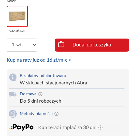
Kolor
dąb artisan
Dodaj do koszyka
Kup na raty już od
16
zł/m-c >
Bezpłatny odbiór towaru
W sklepach stacjonarnych Abra
Dostawa
Do 5 dni roboczych
Metody płatności
Kup teraz i zapłać za 30 dni