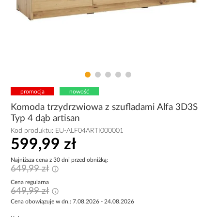
promocja
nowość
Komoda trzydrzwiowa z szufladami Alfa 3D3S
Typ 4 dąb artisan
Kod produktu:
EU-ALF04ARTI000001
599,99 zł
Najniższa cena z 30 dni przed obniżką:
649,99 zł
Cena regularna
649,99 zł
Cena obowiązuje w dn.: 7.08.2026 - 24.08.2026