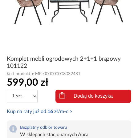
Komplet mebli ogrodowych 2+1+1 brązowy
101122
Kod produktu:
MR-000000008032481
599,00 zł
Dodaj do koszyka
Kup na raty już od
16
zł/m-c >
Bezpłatny odbiór towaru
W sklepach stacjonarnych Abra