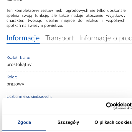
Ten kompleksowy zestaw mebli ogrodowych nie tylko doskonale
spełnia swoją funkcję, ale także nadaje otoczeniu wyjątkowy
charakter, tworząc idealne miejsce do relaksu i wspólnych
spotkań na świeżym powietrzu.
Informacje
Transport
Informacje o pro
Kształt blatu:
prostokątny
Kolor:
brązowy
Liczba miejsc siedzących:
4
Poduszki w komplecie:
Zgoda
Szczegóły
O plikach cookies
Nie