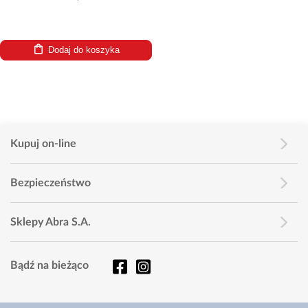
Dodaj do koszyka
Kupuj on-line
Bezpieczeństwo
Sklepy Abra S.A.
Bądź na bieżąco