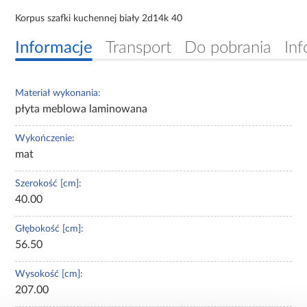
Korpus szafki kuchennej biały 2d14k 40
Informacje
Transport
Do pobrania
Inf
Materiał wykonania:
płyta meblowa laminowana
Wykończenie:
mat
Szerokość [cm]:
40.00
Głębokość [cm]:
56.50
Wysokość [cm]:
207.00