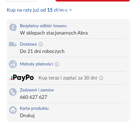
Kup na raty już od
15
zł/m-c >
Bezpłatny odbiór towaru
W sklepach stacjonarnych Abra
Dostawa
Do 21 dni roboczych
Metody płatności
Kup teraz i zapłać za 30 dni
Zadzwoń i zamów
660 627 627
Karta produktu
Drukuj