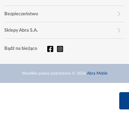
Bezpieczeństwo
Sklepy Abra S.A.
Bądź na bieżąco
Wszelkie prawa zastrzeżone © 2026
Abra Meble
660 627 6
Infolinia dziś od 9