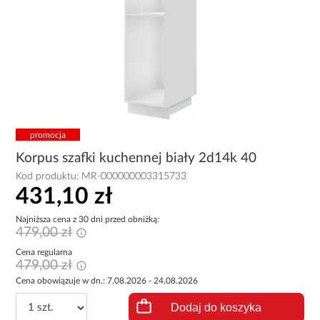
promocja
Korpus szafki kuchennej biały 2d14k 40
Kod produktu:
MR-000000003315733
431,10 zł
Najniższa cena z 30 dni przed obniżką:
479,00 zł
Cena regularna
479,00 zł
Cena obowiązuje w dn.: 7.08.2026 - 24.08.2026
Dodaj do koszyka