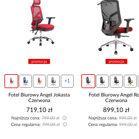
promocja
promocja
+1
+2
Fotel Biurowy Angel Jokasta
Fotel Biurowy Angel Rosa
Czerwona
Czerwona
719,10 zł
899,10 zł
Najniższa cena:
799,00 zł
Najniższa cena:
999,00 zł
Cena regularna:
799,00 zł
Cena regularna:
999,00 zł