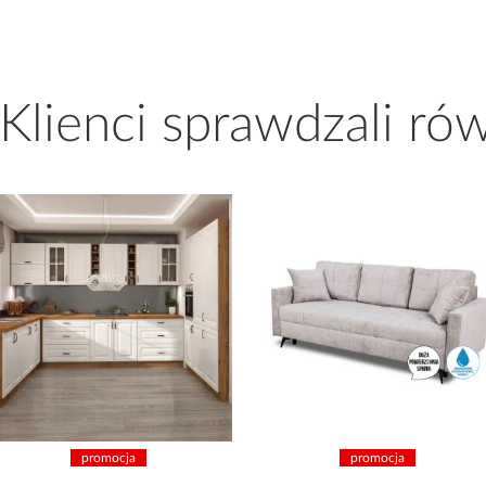
 Klienci sprawdzali ró
promocja