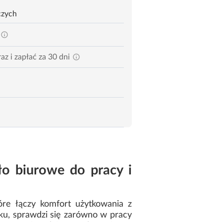
czych
az i zapłać za 30 dni
o biurowe do pracy i
re łączy komfort użytkowania z
ku, sprawdzi się zarówno w pracy