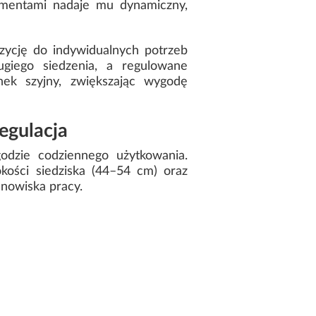
lementami nadaje mu dynamiczny,
zycję do indywidualnych potrzeb
ugiego siedzenia, a regulowane
inek szyjny, zwiększając wygodę
egulacja
dzie codziennego użytkowania.
kości siedziska (44–54 cm) oraz
anowiska pracy.