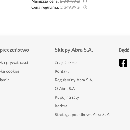
Najniższa cena:
2 349,99 zł
Cena regularna:
2 349,99 zł
pieczeństwo
Sklepy Abra S.A.
Bądź 
tyka prywatności
Znajdź sklep
yka cookies
Kontakt
lamin
Regulaminy Abra S.A.
O Abra S.A.
Kupuj na raty
Kariera
Strategia podatkowa Abra S. A.
Karta Podarunkowa