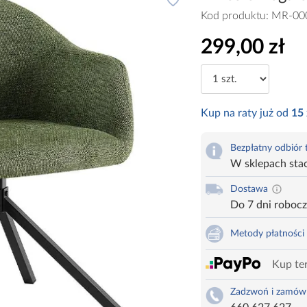
Kod produktu:
MR-00
299,00 zł
Kup na raty już od
15
Bezpłatny odbiór
W sklepach sta
Dostawa
Do 7 dni roboc
Metody płatności
Kup ter
Zadzwoń i zamów