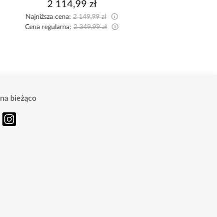
2 114,99 zł
269,00 zł
Najniższa cena:
2 149,99 zł
Cena regularna:
2 349,99 zł
na bieżąco