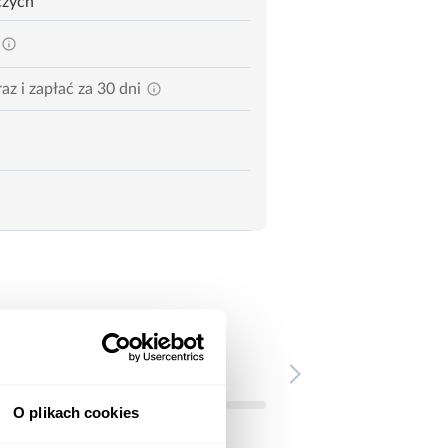
czych
az i zapłać za 30 dni
O plikach cookies