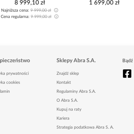
8 999,10 zł
1 699,00 zł
Najniższa cena:
9 999,00 zł
Cena regularna:
9 999,00 zł
pieczeństwo
Sklepy Abra S.A.
Bądź 
tyka prywatności
Znajdź sklep
yka cookies
Kontakt
lamin
Regulaminy Abra S.A.
O Abra S.A.
Kupuj na raty
Kariera
Strategia podatkowa Abra S. A.