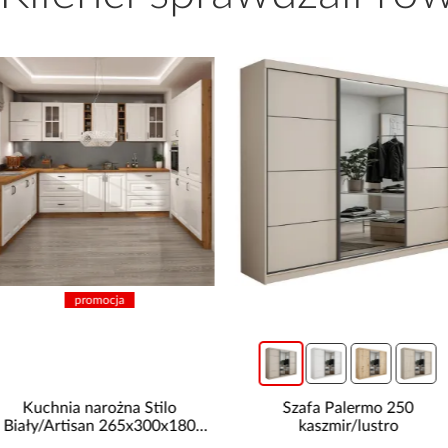
promocja
Kuchnia narożna Stilo
Szafa Palermo 250
Biały/Artisan 265x300x180
kaszmir/lustro
Cm