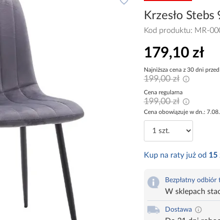
Krzesło Stebs 
Kod produktu:
MR-00
179,10 zł
Najniższa cena z 30 dni przed
199,00 zł
Cena regularna
199,00 zł
Cena obowiązuje w dn.: 7.08
Kup na raty już od
15
Bezpłatny odbiór
W sklepach sta
Dostawa