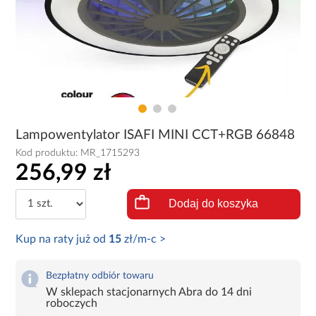
Lampowentylator ISAFI MINI CCT+RGB 66848
Kod produktu:
MR_1715293
256,99 zł
Dodaj do koszyka
Kup na raty już od
15
zł/m-c >
Bezpłatny odbiór towaru
W sklepach stacjonarnych Abra do 14 dni
roboczych