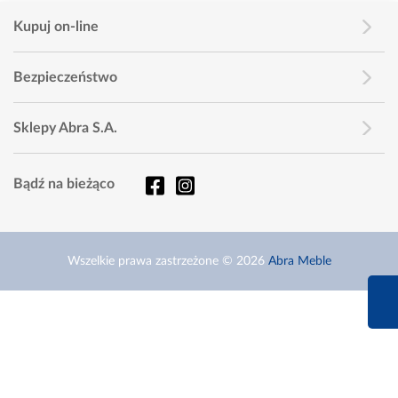
Kupuj on-line
Bezpieczeństwo
Sklepy Abra S.A.
Bądź na bieżąco
Wszelkie prawa zastrzeżone © 2026
Abra Meble
660 627 6
Infolinia dziś od 9