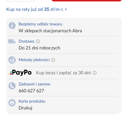
Kup na raty już od
35
zł/m-c >
Bezpłatny odbiór towaru
W sklepach stacjonarnych Abra
Dostawa
Do 21 dni roboczych
Metody płatności
Kup teraz i zapłać za 30 dni
Zadzwoń i zamów
660 627 627
Karta produktu
Drukuj