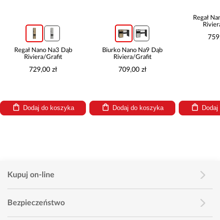
Regał Na
Rivier
759
Regał Nano Na3 Dąb
Biurko Nano Na9 Dąb
Riviera/Grafit
Riviera/Grafit
729,00 zł
709,00 zł
Dodaj do koszyka
Dodaj do koszyka
Dodaj
Kupuj on-line
Bezpieczeństwo