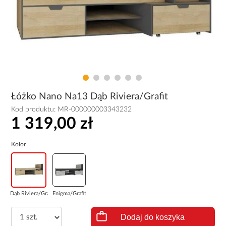
Łóżko Nano Na13 Dąb Riviera/Grafit
Kod produktu:
MR-000000003343232
1 319,00 zł
Kolor
Dąb Riviera/Gra...
Enigma/Grafit
Dodaj do koszyka