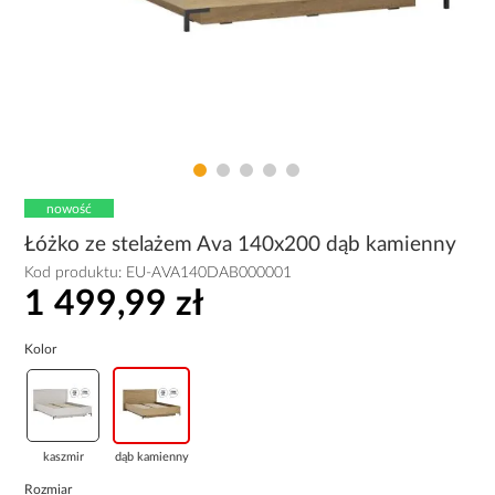
nowość
Łóżko ze stelażem Ava 140x200 dąb kamienny
Kod produktu:
EU-AVA140DAB000001
1 499,99 zł
Kolor
kaszmir
dąb kamienny
Rozmiar