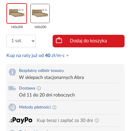
140x200
160x200
Dodaj do koszyka
Kup na raty już od
40
zł/m-c >
Bezpłatny odbiór towaru
W sklepach stacjonarnych Abra
Dostawa
Od 11 do 20 dni roboczych
Metody płatności
Kup teraz i zapłać za 30 dni