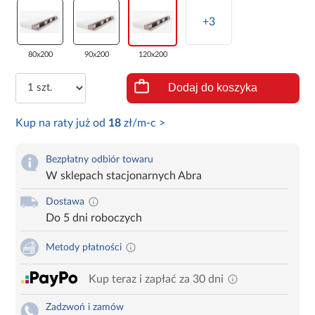
+3
80x200
90x200
120x200
Dodaj do koszyka
Kup na raty już od
18
zł/m-c >
Bezpłatny odbiór towaru
W sklepach stacjonarnych Abra
Dostawa
Do 5 dni roboczych
Metody płatności
Kup teraz i zapłać za 30 dni
Zadzwoń i zamów