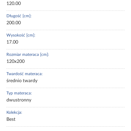
120.00
Długość [cm]:
200.00
Wysokość [cm]:
17.00
Rozmiar materaca [cm]:
120x200
Twardość materaca:
średnio twardy
Typ materaca:
dwustronny
Kolekcja:
Best