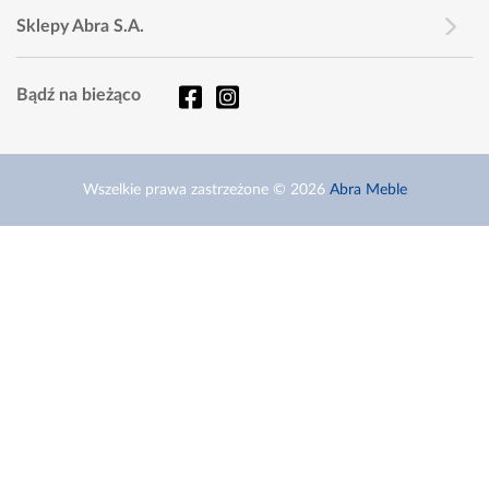
Sklepy Abra S.A.
Bądź na bieżąco
Wszelkie prawa zastrzeżone © 2026
Abra Meble