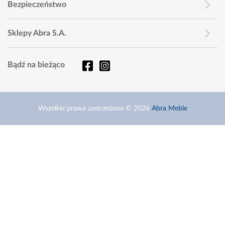
Bezpieczeństwo
Sklepy Abra S.A.
Bądź na bieżąco
Wszelkie prawa zastrzeżone © 2026
Abra Meble