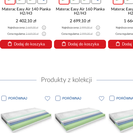
Materac Easy Air 140 Pianka
Materac Easy Air 160 Pianka
Materac Easy
H2/H3
H2/H3
H2
2 402,10 zł
2 699,10 zł
1 66
Najniższa cena:
2 669,00 zł
Najniższa cena:
2 999,00 zł
Najniższa cena
Cena regularna:
2 669,00 zł
Cena regularna:
2 999,00 zł
Cena regularna
Dodaj do koszyka
Dodaj do koszyka
Dodaj
Produkty z kolekcji
PORÓWNAJ
PORÓWNAJ
PORÓWNA