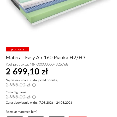
promocja
Materac Easy Air 160 Pianka H2/H3
Kod produktu:
MR-000000007326768
2 699,10 zł
Najniższa cena z 30 dni przed obniżką:
2 999,00 zł
Cena regularna
2 999,00 zł
Cena obowiązuje w dn.: 7.08.2026 - 24.08.2026
Rozmiar materaca [cm]