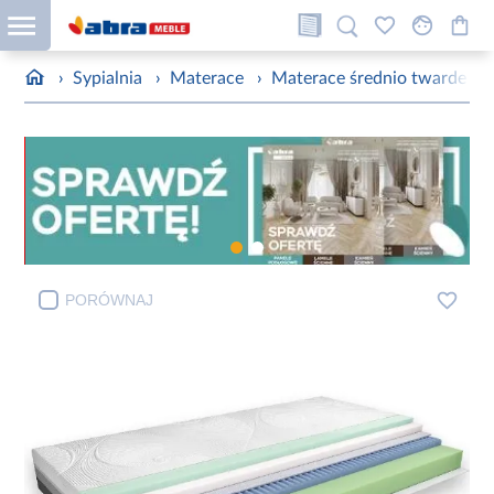
›
Sypialnia
›
Materace
›
Materace średnio twarde
›
PORÓWNAJ