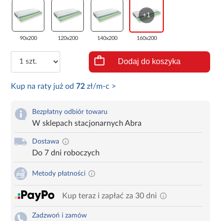
+1
90x200
120x200
140x200
160x200
Dodaj do koszyka
Kup na raty już od
72
zł/m-c >
Bezpłatny odbiór towaru
W sklepach stacjonarnych Abra
Dostawa
Do 7 dni roboczych
Metody płatności
Kup teraz i zapłać za 30 dni
Zadzwoń i zamów