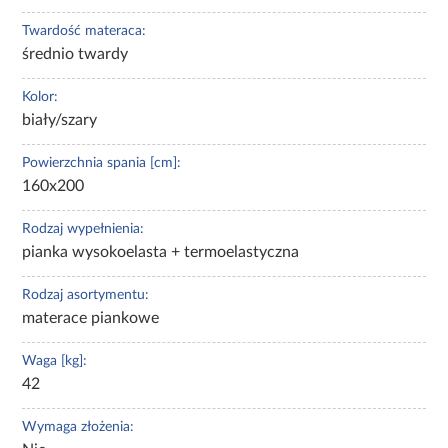
Twardość materaca:
średnio twardy
Kolor:
biały/szary
Powierzchnia spania [cm]:
160x200
Rodzaj wypełnienia:
pianka wysokoelasta + termoelastyczna
Rodzaj asortymentu:
materace piankowe
Waga [kg]:
42
Wymaga złożenia: