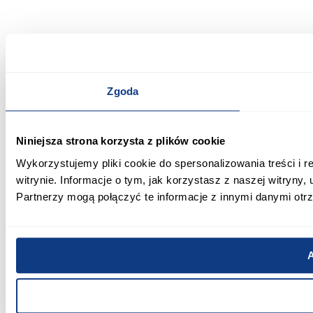
Zgoda
Niniejsza strona korzysta z plików cookie
Wykorzystujemy pliki cookie do spersonalizowania treści i 
witrynie. Informacje o tym, jak korzystasz z naszej witry
Partnerzy mogą połączyć te informacje z innymi danymi otr
A