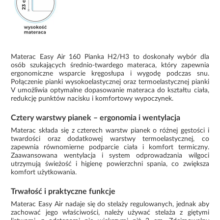
Materac Easy Air 160 Pianka H2/H3 to doskonały wybór dla
osób szukających średnio-twardego materaca, który zapewnia
ergonomiczne wsparcie kręgosłupa i wygodę podczas snu.
Połączenie pianki wysokoelastycznej oraz termoelastycznej pianki
V umożliwia optymalne dopasowanie materaca do kształtu ciała,
redukcję punktów nacisku i komfortowy wypoczynek.
Cztery warstwy pianek – ergonomia i wentylacja
Materac składa się z czterech warstw pianek o różnej gęstości i
twardości oraz dodatkowej warstwy termoelastycznej, co
zapewnia równomierne podparcie ciała i komfort termiczny.
Zaawansowana wentylacja i system odprowadzania wilgoci
utrzymują świeżość i higienę powierzchni spania, co zwiększa
komfort użytkowania.
Trwałość i praktyczne funkcje
Materac Easy Air nadaje się do stelaży regulowanych, jednak aby
zachować jego właściwości, należy używać stelaża z giętymi