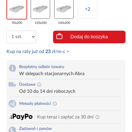
+2
90x200
120x200
140x200
Dodaj do koszyka
Kup na raty już od
23
zł/m-c >
Bezpłatny odbiór towaru
W sklepach stacjonarnych Abra
Dostawa
Od 10 do 14 dni roboczych
Metody płatności
Kup teraz i zapłać za 30 dni
Zadzwoń i zamów