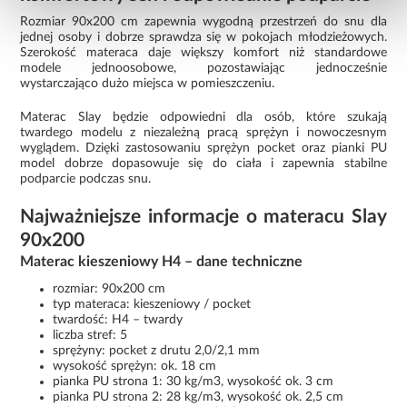
Rozmiar 90x200 cm zapewnia wygodną przestrzeń do snu dla
jednej osoby i dobrze sprawdza się w pokojach młodzieżowych.
Szerokość materaca daje większy komfort niż standardowe
modele jednoosobowe, pozostawiając jednocześnie
wystarczająco dużo miejsca w pomieszczeniu.
Materac Slay będzie odpowiedni dla osób, które szukają
twardego modelu z niezależną pracą sprężyn i nowoczesnym
wyglądem. Dzięki zastosowaniu sprężyn pocket oraz pianki PU
model dobrze dopasowuje się do ciała i zapewnia stabilne
podparcie podczas snu.
Najważniejsze informacje o materacu Slay
90x200
Materac kieszeniowy H4 – dane techniczne
rozmiar: 90x200 cm
typ materaca: kieszeniowy / pocket
twardość: H4 – twardy
liczba stref: 5
sprężyny: pocket z drutu 2,0/2,1 mm
wysokość sprężyn: ok. 18 cm
pianka PU strona 1: 30 kg/m3, wysokość ok. 3 cm
pianka PU strona 2: 28 kg/m3, wysokość ok. 2,5 cm