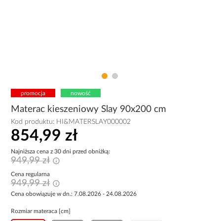
promocja
nowość
Materac kieszeniowy Slay 90x200 cm
Kod produktu:
HI&MATERSLAY000002
854,99 zł
Najniższa cena z 30 dni przed obniżką:
949,99 zł
Cena regularna
949,99 zł
Cena obowiązuje w dn.: 7.08.2026 - 24.08.2026
Rozmiar materaca [cm]