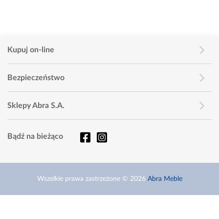
Kupuj on-line
Bezpieczeństwo
Sklepy Abra S.A.
Bądź na bieżąco
Wszelkie prawa zastrzeżone © 2026
Abra Meble