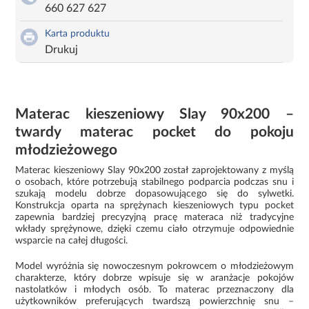
660 627 627
Karta produktu
Drukuj
Materac kieszeniowy Slay 90x200 –
twardy materac pocket do pokoju
młodzieżowego
Materac kieszeniowy Slay 90x200 został zaprojektowany z myślą
o osobach, które potrzebują stabilnego podparcia podczas snu i
szukają modelu dobrze dopasowującego się do sylwetki.
Konstrukcja oparta na sprężynach kieszeniowych typu pocket
zapewnia bardziej precyzyjną pracę materaca niż tradycyjne
wkłady sprężynowe, dzięki czemu ciało otrzymuje odpowiednie
wsparcie na całej długości.
Model wyróżnia się nowoczesnym pokrowcem o młodzieżowym
charakterze, który dobrze wpisuje się w aranżacje pokojów
nastolatków i młodych osób. To materac przeznaczony dla
użytkowników preferujących twardszą powierzchnię snu –