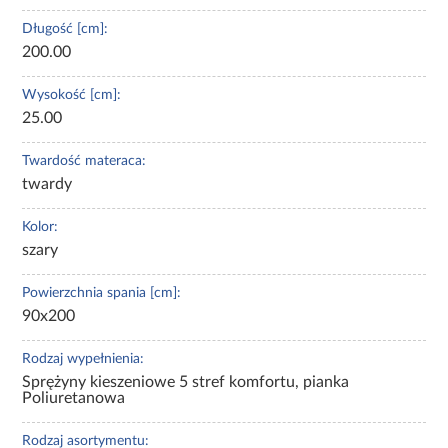
Długość [cm]:
200.00
Wysokość [cm]:
25.00
Twardość materaca:
twardy
Kolor:
szary
Powierzchnia spania [cm]:
90x200
Rodzaj wypełnienia:
Sprężyny kieszeniowe 5 stref komfortu, pianka
Poliuretanowa
Rodzaj asortymentu: