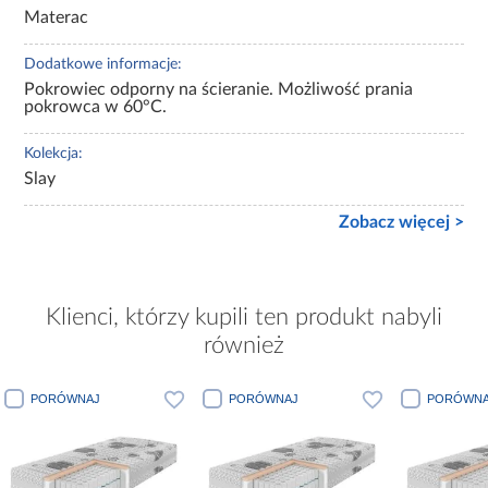
Materac
Dodatkowe informacje:
Pokrowiec odporny na ścieranie. Możliwość prania
pokrowca w 60°C.
Kolekcja:
Slay
Zobacz więcej >
Klienci, którzy kupili ten produkt nabyli
również
PORÓWNAJ
PORÓWNAJ
PORÓWNA