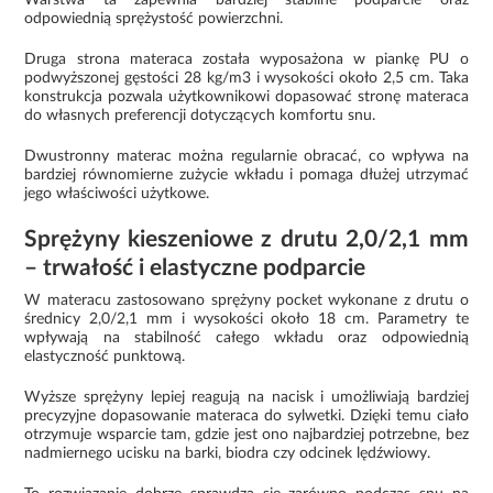
odpowiednią sprężystość powierzchni.
Druga strona materaca została wyposażona w piankę PU o
podwyższonej gęstości 28 kg/m3 i wysokości około 2,5 cm. Taka
konstrukcja pozwala użytkownikowi dopasować stronę materaca
do własnych preferencji dotyczących komfortu snu.
Dwustronny materac można regularnie obracać, co wpływa na
bardziej równomierne zużycie wkładu i pomaga dłużej utrzymać
jego właściwości użytkowe.
Sprężyny kieszeniowe z drutu 2,0/2,1 mm
– trwałość i elastyczne podparcie
W materacu zastosowano sprężyny pocket wykonane z drutu o
średnicy 2,0/2,1 mm i wysokości około 18 cm. Parametry te
wpływają na stabilność całego wkładu oraz odpowiednią
elastyczność punktową.
Wyższe sprężyny lepiej reagują na nacisk i umożliwiają bardziej
precyzyjne dopasowanie materaca do sylwetki. Dzięki temu ciało
otrzymuje wsparcie tam, gdzie jest ono najbardziej potrzebne, bez
nadmiernego ucisku na barki, biodra czy odcinek lędźwiowy.