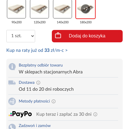
+2
90x200
120x200
140x200
180x200
Dodaj do koszyka
Kup na raty już od
33
zł/m-c >
Bezpłatny odbiór towaru
W sklepach stacjonarnych Abra
Dostawa
Od 11 do 20 dni roboczych
Metody płatności
Kup teraz i zapłać za 30 dni
Zadzwoń i zamów