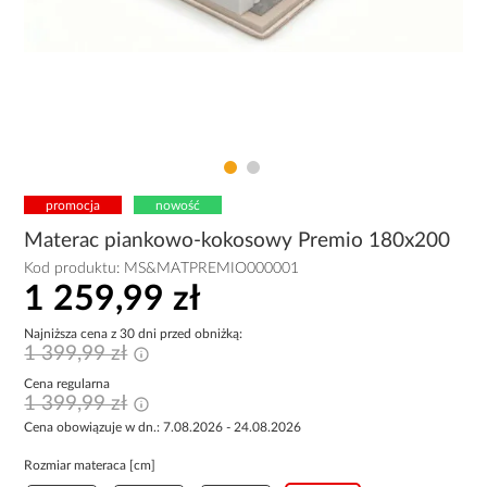
promocja
nowość
Materac piankowo-kokosowy Premio 180x200
Kod produktu:
MS&MATPREMIO000001
1 259,99 zł
Najniższa cena z 30 dni przed obniżką:
1 399,99 zł
Cena regularna
1 399,99 zł
Cena obowiązuje w dn.: 7.08.2026 - 24.08.2026
Rozmiar materaca [cm]