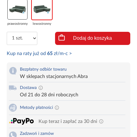
prawostronny
lewostronny
Dodaj do koszyka
Kup na raty już od
65
zł/m-c >
Bezpłatny odbiór towaru
W sklepach stacjonarnych Abra
Dostawa
Od 21 do 28 dni roboczych
Metody płatności
Kup teraz i zapłać za 30 dni
Zadzwoń i zamów